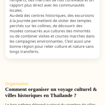
remparts, des marchés de nuit conviviaux et un
rapport plus direct avec les communautés
locales.
Au-delà des centres historiques, des excursions
à la journée permettent de visiter des temples
perchés sur les collines, de découvrir des
musées consacrés aux cultures des minorités
ou de combiner visites et courtes marches dans
les campagnes environnantes. C’est aussi une
bonne région pour relier culture et nature sans
longs transferts.
Organisation
Comment organiser un voyage culturel &
villes historiques en Thaïlande ?
Le bon rythme dépend surtout du nombre de villes