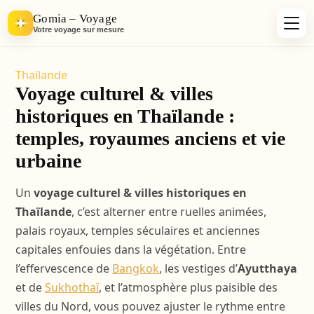
Gomia – Voyage
Votre voyage sur mesure
Thaïlande
Voyage culturel & villes
historiques en Thaïlande :
temples, royaumes anciens et vie
urbaine
Un
voyage culturel & villes historiques en
Thaïlande
, c’est alterner entre ruelles animées,
palais royaux, temples séculaires et anciennes
capitales enfouies dans la végétation. Entre
l’effervescence de
Bangkok
, les vestiges d’
Ayutthaya
et de
Sukhothaï
, et l’atmosphère plus paisible des
villes du Nord, vous pouvez ajuster le rythme entre