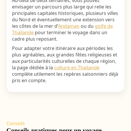
Au-delà de deux semaines, vous pouvez
envisager un parcours plus large qui relie les
principales capitales historiques, plusieurs villes
du Nord et éventuellement une extension vers
les côtes de la mer d’
Andaman
ou du
golfe de
Thaïlande
pour terminer le voyage dans un
cadre plus reposant.
Pour adapter votre itinéraire aux périodes les
plus agréables, aux grandes fêtes religieuses et
aux particularités culturelles de chaque région,
la page dédiée à la
culture en Thaïlande
complète utilement les repères saisonniers déjà
pris en compte.
Conseils
Conseils pratiques pour un voyage