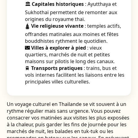
🏛️
Capitales historiques
: Ayutthaya et
Sukhothaï permettent de remonter aux
origines du royaume thaï.
🛕
Vie religieuse vivante
: temples actifs,
offrandes matinales aux moines et fêtes
bouddhistes rythment le quotidien.
🌃
Villes à explorer à pied
: vieux
quartiers, marchés de nuit et petites
maisons sur pilotis le long des canaux.
🚆
Transports pratiques
: trains, bus et
vols internes facilitent les liaisons entre les
principales villes culturelles.
Un voyage culturel en Thaïlande se vit souvent à un
rythme régulier mais sans urgence. Vous pouvez
consacrer vos matinées aux visites les plus exposées
à la chaleur, puis garder les fins de journée pour les
marchés de nuit, les balades en tuk-tuk ou les