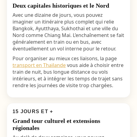
Deux capitales historiques et le Nord
Avec une dizaine de jours, vous pouvez
imaginer un itinéraire plus complet qui relie
Bangkok, Ayutthaya, Sukhothaï et une ville du
Nord comme Chiang Mai. L’enchaînement se fait
généralement en train ou en bus, avec
éventuellement un vol interne pour le retour.
Pour organiser au mieux ces liaisons, la page
transport en Thaïlande
vous aide à choisir entre
train de nuit, bus longue distance ou vols
intérieurs, et à intégrer les temps de trajet sans
rendre les journées de visite trop chargées.
15 JOURS ET +
Grand tour culturel et extensions
régionales