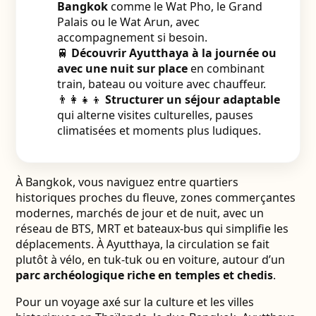
Bangkok
comme le Wat Pho, le Grand
Palais ou le Wat Arun, avec
accompagnement si besoin.
🚆
Découvrir Ayutthaya à la journée ou
avec une nuit sur place
en combinant
train, bateau ou voiture avec chauffeur.
👨‍👩‍👧‍👦
Structurer un séjour adaptable
qui alterne visites culturelles, pauses
climatisées et moments plus ludiques.
À Bangkok, vous naviguez entre quartiers
historiques proches du fleuve, zones commerçantes
modernes, marchés de jour et de nuit, avec un
réseau de BTS, MRT et bateaux-bus qui simplifie les
déplacements. À Ayutthaya, la circulation se fait
plutôt à vélo, en tuk-tuk ou en voiture, autour d’un
parc archéologique riche en temples et chedis
.
Pour un voyage axé sur la culture et les villes