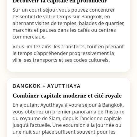
Découvrir la capitale en profondeur
Sur un court séjour, vous pouvez concentrer
l’essentiel de votre temps sur Bangkok, en
alternant visites de temples, balades de quartier,
marchés et pauses dans les cafés ou centres
commerciaux.
Vous limitez ainsi les transferts, tout en prenant
le temps d’appréhender progressivement la
ville, ses transports et ses codes culturels.
BANGKOK + AYUTTHAYA
Combiner capitale moderne et cité royale
En ajoutant Ayutthaya à votre séjour à Bangkok,
vous obtenez un premier panorama de l’histoire
du royaume de Siam, depuis l’ancienne capitale
jusqu’à l’actuelle. Une excursion à la journée ou
une nuit sur place suffisent souvent pour les