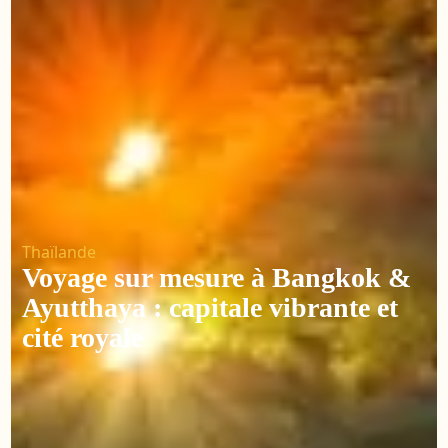
Thaïlande
Voyage sur mesure à Bangkok &
Ayutthaya : capitale vibrante et
cité royale