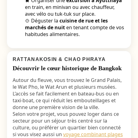
🚆 Organiser une
excursion à Ayutthaya
en train, en minivan ou avec chauffeur,
avec vélo ou tuk-tuk sur place.
🍲 Déguster la
cuisine de rue et les
marchés de nuit
en tenant compte de vos
habitudes alimentaires.
RATTANAKOSIN & CHAO PHRAYA
Découvrir le cœur historique de Bangkok
Autour du fleuve, vous trouvez le Grand Palais,
le Wat Pho, le Wat Arun et plusieurs musées.
L’accès se fait facilement en bateau-bus ou en
taxi-boat, ce qui réduit les embouteillages et
donne une première vision de la ville.
Selon votre projet, vous pouvez loger dans ce
secteur pour un séjour très centré sur la
culture, ou préférer un quartier bien connecté
si vous visez aussi un
voyage combinant plages