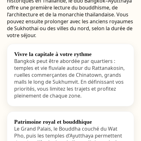
historiques en Thaïlande, le duo Bangkok–Ayutthaya
offre une première lecture du bouddhisme, de
l’architecture et de la monarchie thaïlandaise. Vous
pouvez ensuite prolonger avec les anciens royaumes
de Sukhothaï ou des villes du nord, selon la durée de
votre séjour.
Vivre la capitale à votre rythme
Bangkok peut être abordée par quartiers :
temples et vie fluviale autour du Rattanakosin,
ruelles commerçantes de Chinatown, grands
malls le long de Sukhumvit. En définissant vos
priorités, vous limitez les trajets et profitez
pleinement de chaque zone.
Patrimoine royal et bouddhique
Le Grand Palais, le Bouddha couché du Wat
Pho, puis les temples d’Ayutthaya permettent