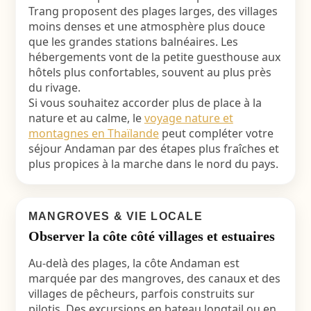
Trang proposent des plages larges, des villages
moins denses et une atmosphère plus douce
que les grandes stations balnéaires. Les
hébergements vont de la petite guesthouse aux
hôtels plus confortables, souvent au plus près
du rivage.
Si vous souhaitez accorder plus de place à la
nature et au calme, le
voyage nature et
montagnes en Thaïlande
peut compléter votre
séjour Andaman par des étapes plus fraîches et
plus propices à la marche dans le nord du pays.
MANGROVES & VIE LOCALE
Observer la côte côté villages et estuaires
Au-delà des plages, la côte Andaman est
marquée par des mangroves, des canaux et des
villages de pêcheurs, parfois construits sur
pilotis. Des excursions en bateau longtail ou en