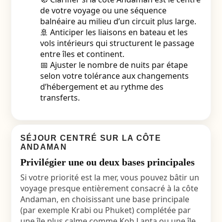
de votre voyage ou une séquence
balnéaire au milieu d’un circuit plus large.
🚢 Anticiper les liaisons en bateau et les
vols intérieurs qui structurent le passage
entre îles et continent.
📅 Ajuster le nombre de nuits par étape
selon votre tolérance aux changements
d’hébergement et au rythme des
transferts.
SÉJOUR CENTRÉ SUR LA CÔTE
ANDAMAN
Privilégier une ou deux bases principales
Si votre priorité est la mer, vous pouvez bâtir un
voyage presque entièrement consacré à la côte
Andaman, en choisissant une base principale
(par exemple Krabi ou Phuket) complétée par
une île plus calme comme Koh Lanta ou une île