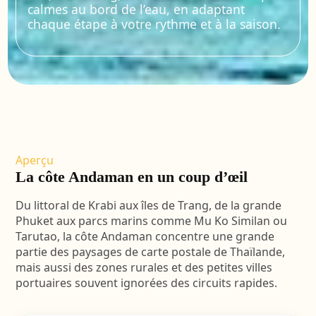
calmes au bord de l’eau, en adaptant
chaque étape à votre rythme et à la saison.
Aperçu
La côte Andaman en un coup d’œil
Du littoral de Krabi aux îles de Trang, de la grande
Phuket aux parcs marins comme Mu Ko Similan ou
Tarutao, la côte Andaman concentre une grande
partie des paysages de carte postale de Thaïlande,
mais aussi des zones rurales et des petites villes
portuaires souvent ignorées des circuits rapides.