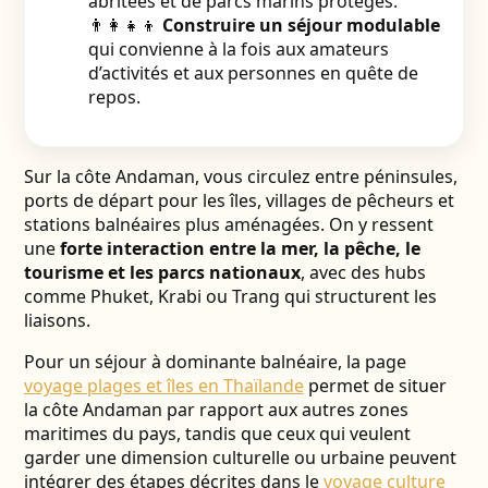
abritées et de parcs marins protégés.
👨‍👩‍👧‍👦
Construire un séjour modulable
qui convienne à la fois aux amateurs
d’activités et aux personnes en quête de
repos.
Sur la côte Andaman, vous circulez entre péninsules,
ports de départ pour les îles, villages de pêcheurs et
stations balnéaires plus aménagées. On y ressent
une
forte interaction entre la mer, la pêche, le
tourisme et les parcs nationaux
, avec des hubs
comme Phuket, Krabi ou Trang qui structurent les
liaisons.
Pour un séjour à dominante balnéaire, la page
voyage plages et îles en Thaïlande
permet de situer
la côte Andaman par rapport aux autres zones
maritimes du pays, tandis que ceux qui veulent
garder une dimension culturelle ou urbaine peuvent
intégrer des étapes décrites dans le
voyage culture