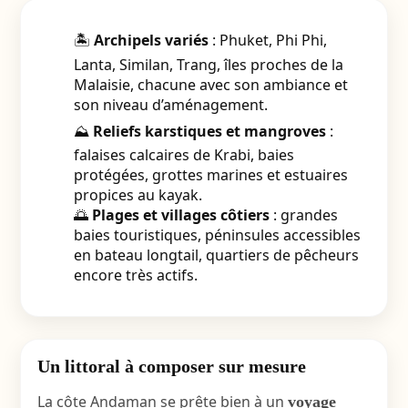
🏝️
Archipels variés
: Phuket, Phi Phi,
Lanta, Similan, Trang, îles proches de la
Malaisie, chacune avec son ambiance et
son niveau d’aménagement.
⛰️
Reliefs karstiques et mangroves
:
falaises calcaires de Krabi, baies
protégées, grottes marines et estuaires
propices au kayak.
🌅
Plages et villages côtiers
: grandes
baies touristiques, péninsules accessibles
en bateau longtail, quartiers de pêcheurs
encore très actifs.
Un littoral à composer sur mesure
La côte Andaman se prête bien à un
voyage