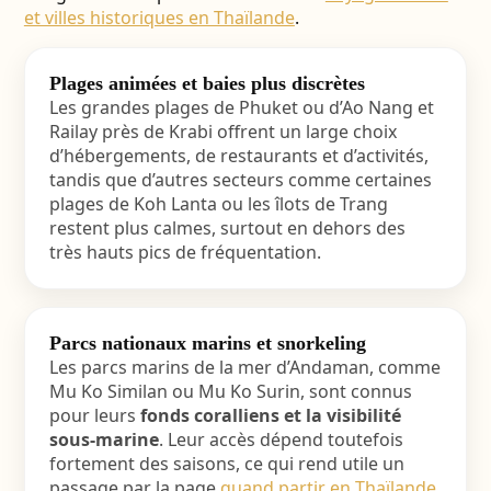
et villes historiques en Thaïlande
.
Plages animées et baies plus discrètes
Les grandes plages de Phuket ou d’Ao Nang et
Railay près de Krabi offrent un large choix
d’hébergements, de restaurants et d’activités,
tandis que d’autres secteurs comme certaines
plages de Koh Lanta ou les îlots de Trang
restent plus calmes, surtout en dehors des
très hauts pics de fréquentation.
Parcs nationaux marins et snorkeling
Les parcs marins de la mer d’Andaman, comme
Mu Ko Similan ou Mu Ko Surin, sont connus
pour leurs
fonds coralliens et la visibilité
sous-marine
. Leur accès dépend toutefois
fortement des saisons, ce qui rend utile un
passage par la page
quand partir en Thaïlande