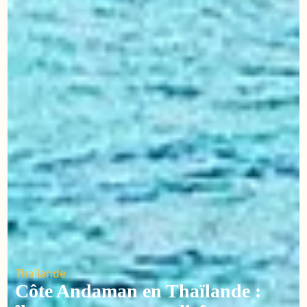
Thaïlande
Côte Andaman en Thaïlande :