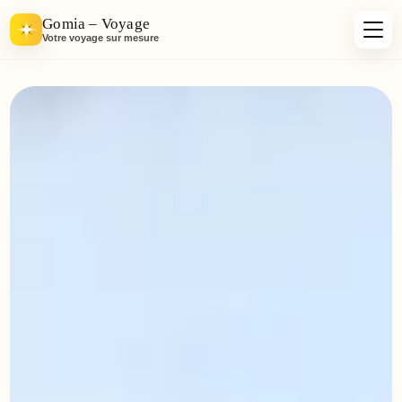
Gomia – Voyage
Votre voyage sur mesure