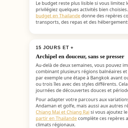
Le budget reste plus lisible si vous limitez
privilégiez quelques activités bien choisie
budget en Thaïlande
donne des repères con
transports, des repas et des hébergement
15 JOURS ET +
Archipel en douceur, sans se presser
Au-delà de deux semaines, vous pouvez ima
combinant plusieurs régions balnéaires et 
par exemple une étape à Bangkok avant ou
ou trois îles avec des styles différents. Cel
journées de découvertes douces et période
Pour adapter votre parcours aux variation
Andaman et golfe, mais aussi aux autres 
Chiang Mai et Chiang Rai
si vous ajoutez l
partir en Thaïlande
complète ces repères a
climats régionaux.