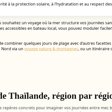
rité à la protection solaire, à l’hydratation et au respect de
s souhaitez un voyage où la mer structure vos journées san
s baies accessibles en bateau local, vous pouvez moduler fac
e de combiner quelques jours de plage avec d’autres facette
e Nord via un
voyage nature & montagnes
, ou un itinéraire
 de Thaïlande, région par régi
s repères concrets pour imaginer vos journées entre mer, ba