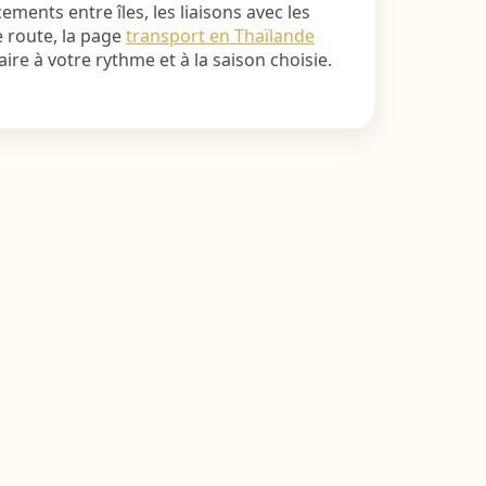
ments entre îles, les liaisons avec les
e route, la page
transport en Thaïlande
raire à votre rythme et à la saison choisie.