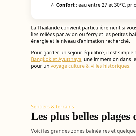
💧
Confort
: eau entre 27 et 30°C, prio
La Thaïlande convient particulièrement si vou
îles reliées par avion ou ferry et les petite
énergie et le niveau d’animation recherché.
Pour garder un séjour équilibré, il est simpl
Bangkok et Ayutthaya
, une immersion dans l
pour un
voyage culture & villes historiques
.
Sentiers & terrains
Les plus belles plages
Voici les grandes zones balnéaires et quelque