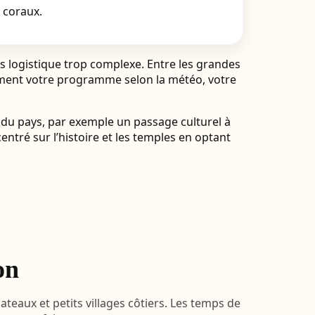
s coraux.
s logistique trop complexe. Entre les grandes
ilement votre programme selon la météo, votre
s du pays, par exemple un passage culturel à
 centré sur l’histoire et les temples en optant
on
teaux et petits villages côtiers. Les temps de