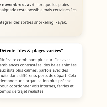
re
novembre et avril
, lorsque les pluies
baignade reste possible mais certaines îles
tégrer des sorties snorkeling, kayak,
Détente “îles & plages variées”
Itinéraire combinant plusieurs îles avec
ambiances contrastées, des baies animées
aux îlots plus calmes, parfois avec des
nuits dans différents ports de départ. Cela
demande une organisation plus précise
pour coordonner vols internes, ferries et
temps de trajet réalistes.