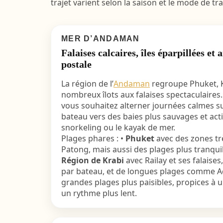
trajet varient selon la saison et le mode de t
MER D’ANDAMAN
Falaises calcaires, îles éparpillées et
postale
La région de l’
Andaman
regroupe Phuket, K
nombreux îlots aux falaises spectaculaires. 
vous souhaitez alterner journées calmes sur
bateau vers des baies plus sauvages et act
snorkeling ou le kayak de mer.
Plages phares : •
Phuket
avec des zones t
Patong, mais aussi des plages plus tranquill
Région de Krabi
avec Railay et ses falaise
par bateau, et de longues plages comme 
grandes plages plus paisibles, propices à u
un rythme plus lent.