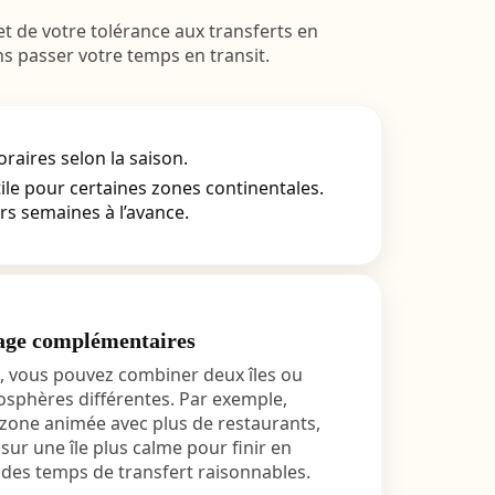
 de votre tolérance aux transferts en
s passer votre temps en transit.
raires selon la saison.
tile pour certaines zones continentales.
rs semaines à l’avance.
age complémentaires
s, vous pouvez combiner deux îles ou
osphères différentes. Par exemple,
zone animée avec plus de restaurants,
sur une île plus calme pour finir en
 des temps de transfert raisonnables.