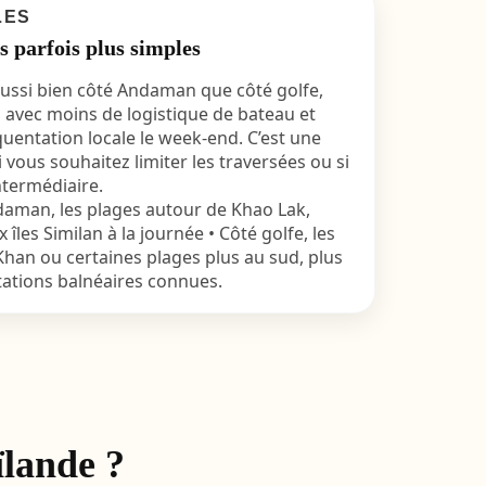
LES
s parfois plus simples
aussi bien côté Andaman que côté golfe,
 avec moins de logistique de bateau et
uentation locale le week-end. C’est une
i vous souhaitez limiter les traversées ou si
ntermédiaire.
daman, les plages autour de Khao Lak,
îles Similan à la journée • Côté golfe, les
han ou certaines plages plus au sud, plus
tations balnéaires connues.
ïlande ?