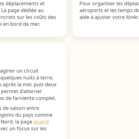
 les déplacements et
Pour organiser les déplace
s. La page dédiée au
aéroports et les temps d
crets sur les coûts des
aide à ajuster votre itiné
s en bord de mer.
giner un circuit
quelques nuits à terre,
 après la mer, puis deux
a permet d’alterner
s de farniente complet.
s de saison entre
régions du pays comme
e Nord, la page
quand
vec un focus sur les