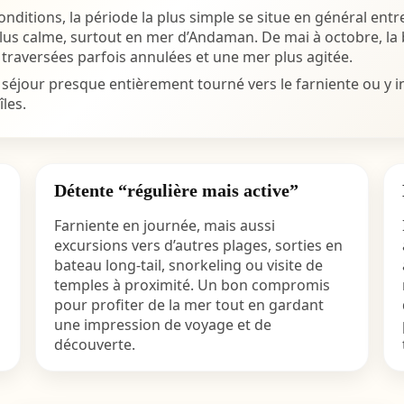
nditions, la période la plus simple se situe en général ent
plus calme, surtout en mer d’Andaman. De mai à octobre, la 
traversées parfois annulées et une mer plus agitée.
séjour presque entièrement tourné vers le farniente ou y in
les.
Détente “régulière mais active”
Farniente en journée, mais aussi
excursions vers d’autres plages, sorties en
bateau long-tail, snorkeling ou visite de
temples à proximité. Un bon compromis
pour profiter de la mer tout en gardant
une impression de voyage et de
découverte.