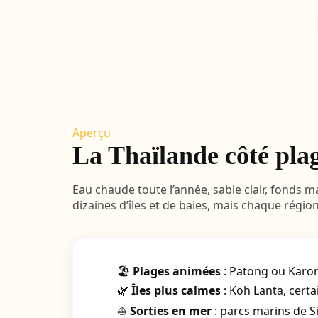
Aperçu
La Thaïlande côté plag
Eau chaude toute l’année, sable clair, fonds 
dizaines d’îles et de baies, mais chaque régio
🏖️
Plages animées
: Patong ou Karon
🌿
Îles plus calmes
: Koh Lanta, cert
⛵
Sorties en mer
: parcs marins de Si