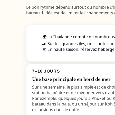
Le bon rythme dépend surtout du nombre d’île
bateau. L’idée est de limiter les changement
🌍 La Thaïlande compte de nombreuses 
🚗 Sur les grandes îles, un scooter ou
📅 En haute saison, réservez hébergem
7–10 JOURS
Une base principale en bord de mer
Sur une semaine, le plus simple est de cho
station balnéaire et de rayonner vers d’au
Par exemple, quelques jours à Phuket ou K
bateau dans la baie, ou un séjour sur Koh
excursions dans le golfe.