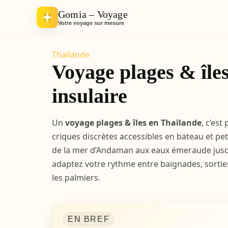
Gomia – Voyage
Votre voyage sur mesure
Thaïlande
Voyage plages & îles
insulaire
Un
voyage plages & îles en Thaïlande
, c’es
criques discrètes accessibles en bateau et peti
de la mer d’Andaman aux eaux émeraude jusq
adaptez votre rythme entre baignades, sorties
les palmiers.
EN BREF