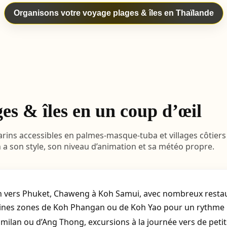
Organisons votre voyage plages & îles en Thaïlande
es & îles en un coup d’œil
marins accessibles en palmes-masque-tuba et villages côtier
n a son style, son niveau d’animation et sa météo propre.
 vers Phuket, Chaweng à Koh Samui, avec nombreux restaur
aines zones de Koh Phangan ou de Koh Yao pour un rythme 
milan ou d’Ang Thong, excursions à la journée vers de petits