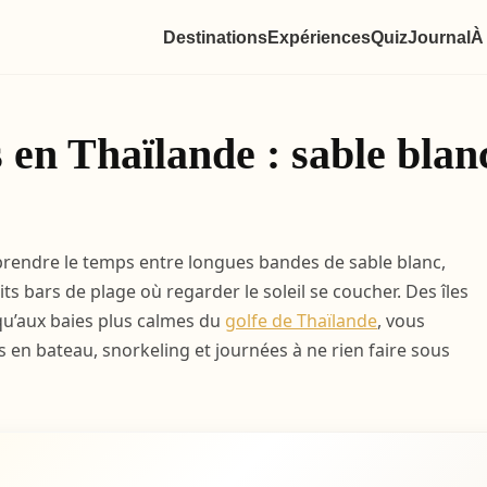
Destinations
Expériences
Quiz
Journal
À
 en Thaïlande : sable blan
t prendre le temps entre longues bandes de sable blanc,
ts bars de plage où regarder le soleil se coucher. Des îles
u’aux baies plus calmes du
golfe de Thaïlande
, vous
 en bateau, snorkeling et journées à ne rien faire sous