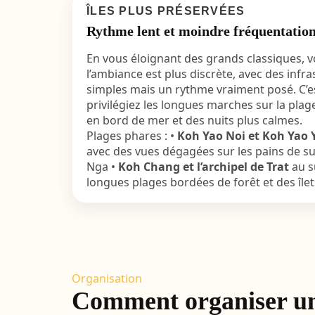
ÎLES PLUS PRÉSERVÉES
Rythme lent et moindre fréquentatio
En vous éloignant des grands classiques, v
l’ambiance est plus discrète, avec des infr
simples mais un rythme vraiment posé. C’e
privilégiez les longues marches sur la pla
en bord de mer et des nuits plus calmes.
Plages phares : •
Koh Yao Noi et Koh Yao 
avec des vues dégagées sur les pains de su
Nga •
Koh Chang et l’archipel de Trat
au s
longues plages bordées de forêt et des îlet
Organisation
Comment organiser un 