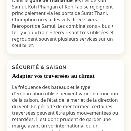
Dans le
golfe de Thaïlande
, les îles de Koh
Samui, Koh Phangan et Koh Tao se rejoignent
principalement via les ports de Surat Thani,
Chumphon ou via des vols directs vers
l’aéroport de Samui. Les combinaisons « bus +
ferry » ou « train + ferry » sont très utilisées et
regroupent souvent plusieurs services sur un
seul billet.
SÉCURITÉ & SAISON
Adapter vos traversées au climat
La fréquence des bateaux et le type
d’embarcation utilisé peuvent varier en fonction
de la saison, de l’état de la mer et de la direction
du vent. En période de mer formée, certaines
traversées peuvent être plus mouvementées ou
retardées. Il est donc prudent de garder une
marge avant un vol international ou un