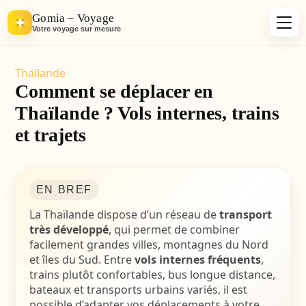
Gomia – Voyage
Votre voyage sur mesure
Thaïlande
Comment se déplacer en
Thaïlande ? Vols internes, trains
et trajets
EN BREF
La Thaïlande dispose d’un réseau de
transport
très développé
, qui permet de combiner
facilement grandes villes, montagnes du Nord
et îles du Sud. Entre
vols internes fréquents
,
trains plutôt confortables, bus longue distance,
bateaux et transports urbains variés, il est
possible d’adapter vos déplacements à votre