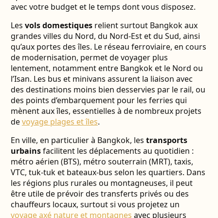
avec votre budget et le temps dont vous disposez.
Les
vols domestiques
relient surtout Bangkok aux
grandes villes du Nord, du Nord-Est et du Sud, ainsi
qu’aux portes des îles. Le réseau ferroviaire, en cours
de modernisation, permet de voyager plus
lentement, notamment entre Bangkok et le Nord ou
l’Isan. Les bus et minivans assurent la liaison avec
des destinations moins bien desservies par le rail, ou
des points d’embarquement pour les ferries qui
mènent aux îles, essentielles à de nombreux projets
de
voyage plages et îles
.
En ville, en particulier à Bangkok, les
transports
urbains
facilitent les déplacements au quotidien :
métro aérien (BTS), métro souterrain (MRT), taxis,
VTC, tuk-tuk et bateaux-bus selon les quartiers. Dans
les régions plus rurales ou montagneuses, il peut
être utile de prévoir des transferts privés ou des
chauffeurs locaux, surtout si vous projetez un
voyage axé nature et montagnes
avec plusieurs