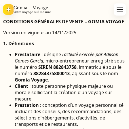
Gomia – Voyage
Votre voyage sur mesure
CONDITIONS GÉNÉRALES DE VENTE – GOMIA VOYAGE
Version en vigueur au 14/11/2025
1. Définitions
Prestataire
: désigne
l’activité exercée par Adilson
Gomes Garcia
, micro-entrepreneur enregistré sous
le numéro
SIREN 882843758
, immatriculé sous le
numéro
88284375800013
, agissant sous le nom
Gomia Voyage
.
Client
: toute personne physique majeure ou
morale sollicitant la création d’un voyage sur
mesure.
Prestation
: conception d’un voyage personnalisé
incluant des conseils, des recommandations, des
sélections d’hébergements, d’activités, de
transports et de restaurants.