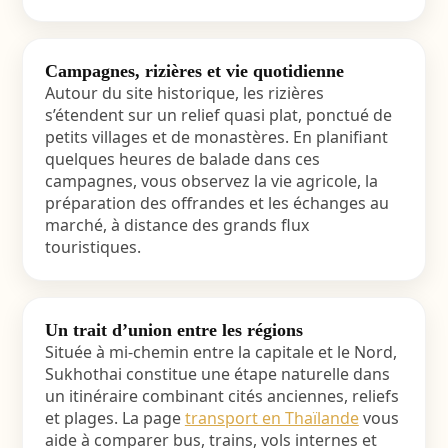
Campagnes, rizières et vie quotidienne
Autour du site historique, les rizières
s’étendent sur un relief quasi plat, ponctué de
petits villages et de monastères. En planifiant
quelques heures de balade dans ces
campagnes, vous observez la vie agricole, la
préparation des offrandes et les échanges au
marché, à distance des grands flux
touristiques.
Un trait d’union entre les régions
Située à mi-chemin entre la capitale et le Nord,
Sukhothai constitue une étape naturelle dans
un itinéraire combinant cités anciennes, reliefs
et plages. La page
transport en Thaïlande
vous
aide à comparer bus, trains, vols internes et