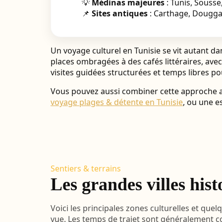
💡
Médinas majeures
: Tunis, Sousse
📌
Sites antiques
: Carthage, Dougga,
Un voyage culturel en Tunisie se vit autant d
places ombragées à des cafés littéraires, avec
visites guidées structurées et temps libres p
Vous pouvez aussi combiner cette approche ave
voyage plages & détente en Tunisie
, ou une e
Sentiers & terrains
Les grandes villes hist
Voici les principales zones culturelles et qu
vue. Les temps de trajet sont généralement co