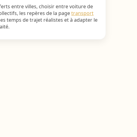
rts entre villes, choisir entre voiture de
ollectifs, les repères de la page
transport
es temps de trajet réalistes et à adapter le
ité.