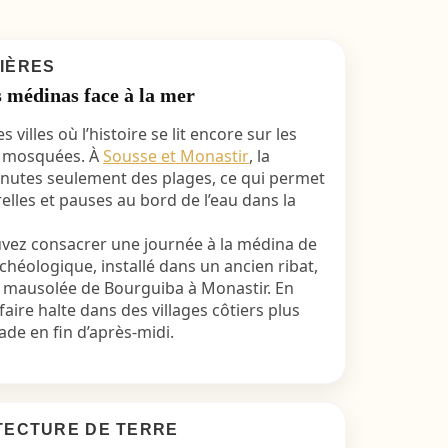
TIÈRES
s médinas face à la mer
 villes où l’histoire se lit encore sur les
es mosquées. À
Sousse et Monastir
, la
nutes seulement des plages, ce qui permet
elles et pauses au bord de l’eau dans la
uvez consacrer une journée à la médina de
héologique, installé dans un ancien ribat,
 le mausolée de Bourguiba à Monastir. En
faire halte dans des villages côtiers plus
e en fin d’après-midi.
ITECTURE DE TERRE