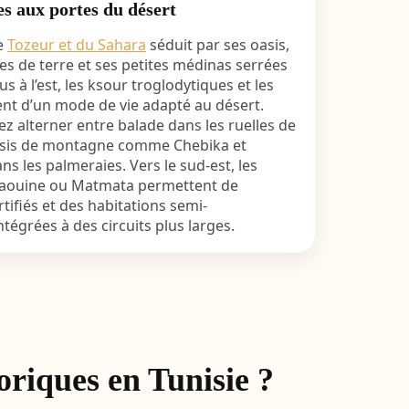
es aux portes du désert
de
Tozeur et du Sahara
séduit par ses oasis,
es de terre et ses petites médinas serrées
s à l’est, les ksour troglodytiques et les
nent d’un mode de vie adapté au désert.
z alterner entre balade dans les ruelles de
es oasis de montagne comme Chebika et
s les palmeraies. Vers le sud-est, les
taouine ou Matmata permettent de
tifiés et des habitations semi-
tégrées à des circuits plus larges.
oriques en Tunisie ?