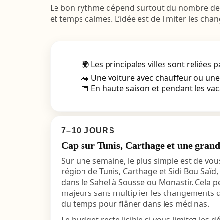
Le bon rythme dépend surtout du nombre de rég
et temps calmes. L’idée est de limiter les cha
🌍 Les principales villes sont reliée
🚗 Une voiture avec chauffeur ou une
📅 En haute saison et pendant les vaca
7–10 JOURS
Cap sur Tunis, Carthage et une grande
Sur une semaine, le plus simple est de vou
région de Tunis, Carthage et Sidi Bou Saïd,
dans le Sahel à Sousse ou Monastir. Cela pe
majeurs sans multiplier les changements d
du temps pour flâner dans les médinas.
Le budget reste lisible si vous limitez les 