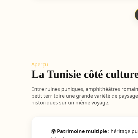
Aperçu
La Tunisie côté cultur
Entre ruines puniques, amphithéâtres romains
petit territoire une grande variété de paysages
historiques sur un même voyage.
🌍
Patrimoine multiple
: héritage pu