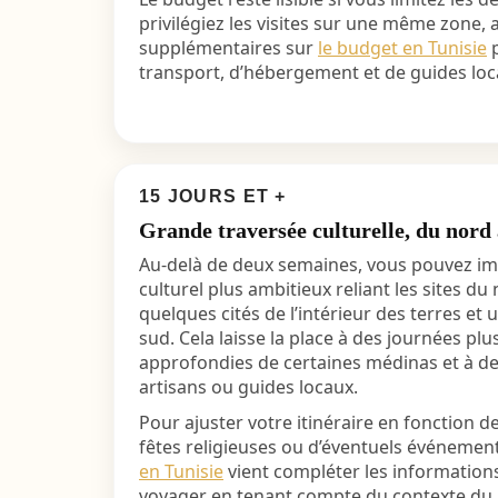
privilégiez les visites sur une même zone,
supplémentaires sur
le budget en Tunisie
p
transport, d’hébergement et de guides loc
15 JOURS ET +
Grande traversée culturelle, du nord 
Au-delà de deux semaines, vous pouvez i
culturel plus ambitieux reliant les sites du n
quelques cités de l’intérieur des terres et
sud. Cela laisse la place à des journées plu
approfondies de certaines médinas et à d
artisans ou guides locaux.
Pour ajuster votre itinéraire en fonction 
fêtes religieuses ou d’éventuels événemen
en Tunisie
vient compléter les informations
voyager en tenant compte du contexte d