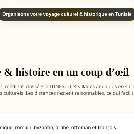
Organisons votre voyage culturel & historique en Tunisie
e & histoire en un coup d’œil
, médinas classées à l’UNESCO et villages andalous en sur
 culturels. Les distances restent raisonnables, ce qui facilit
nique, romain, byzantin, arabe, ottoman et français.