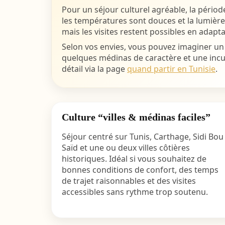
Pour un séjour culturel agréable, la périod
les températures sont douces et la lumière t
mais les visites restent possibles en adapta
Selon vos envies, vous pouvez imaginer un i
quelques médinas de caractère et une incur
détail via la page
quand partir en Tunisie
.
Culture “villes & médinas faciles”
Séjour centré sur Tunis, Carthage, Sidi Bou
Saïd et une ou deux villes côtières
historiques. Idéal si vous souhaitez de
bonnes conditions de confort, des temps
de trajet raisonnables et des visites
accessibles sans rythme trop soutenu.