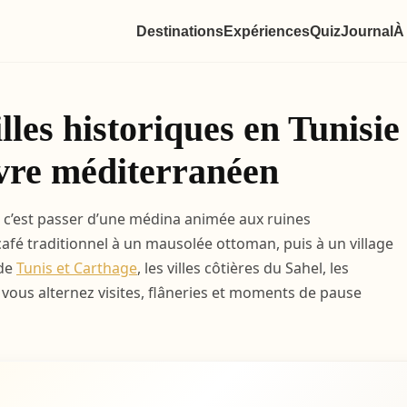
Destinations
Expériences
Quiz
Journal
À
lles historiques en Tunisie 
ivre méditerranéen
, c’est passer d’une médina animée aux ruines
afé traditionnel à un mausolée ottoman, puis à un village
 de
Tunis et Carthage
, les villes côtières du Sahel, les
, vous alternez visites, flâneries et moments de pause