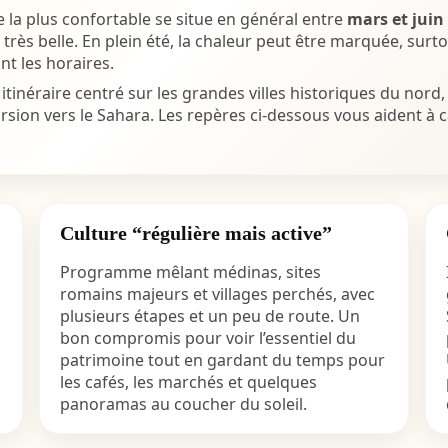
e la plus confortable se situe en général entre
mars et juin
rès belle. En plein été, la chaleur peut être marquée, surtout
nt les horaires.
tinéraire centré sur les grandes villes historiques du nord,
sion vers le Sahara. Les repères ci-dessous vous aident à ca
Culture “régulière mais active”
Programme mêlant médinas, sites
romains majeurs et villages perchés, avec
plusieurs étapes et un peu de route. Un
bon compromis pour voir l’essentiel du
patrimoine tout en gardant du temps pour
les cafés, les marchés et quelques
panoramas au coucher du soleil.