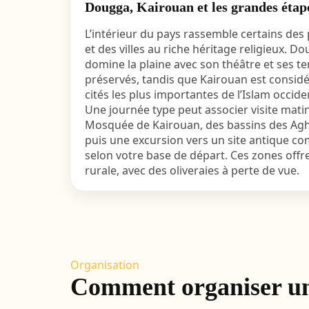
Dougga, Kairouan et les grandes étape
L’intérieur du pays rassemble certains des
et des villes au riche héritage religieux. D
domine la plaine avec son théâtre et ses
préservés, tandis que Kairouan est consid
cités les plus importantes de l’Islam occide
Une journée type peut associer visite mati
Mosquée de Kairouan, des bassins des Aghl
puis une excursion vers un site antique 
selon votre base de départ. Ces zones off
rurale, avec des oliveraies à perte de vue.
Organisation
Comment organiser un v