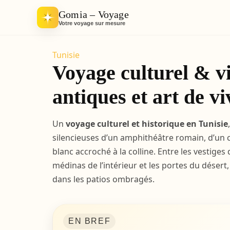
Gomia – Voyage
Votre voyage sur mesure
Tunisie
Voyage culturel & vi
antiques et art de v
Un
voyage culturel et historique en Tunisie
silencieuses d’un amphithéâtre romain, d’un c
blanc accroché à la colline. Entre les vestiges
médinas de l’intérieur et les portes du désert
dans les patios ombragés.
EN BREF