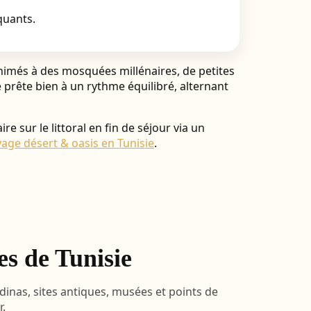
quants.
animés à des mosquées millénaires, de petites
e prête bien à un rythme équilibré, alternant
sur le littoral en fin de séjour via un
age désert & oasis en Tunisie
.
es de Tunisie
dinas, sites antiques, musées et points de
r.