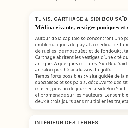
TUNIS, CARTHAGE & SIDI BOU SAÏD
Médina vivante, vestiges puniques et v
Autour de la capitale se concentrent une par
emblématiques du pays. La médina de Tunis
de ruelles, de mosquées et de fondouks, ta
Carthage abritent les vestiges d’une cité 
antique. À quelques minutes, Sidi Bou Saïd 
andalou perché au-dessus du golfe.
Temps forts possibles : visite guidée de la
spécialisés et ses palais, découverte des s
musée, puis fin de journée à Sidi Bou Saï
et promenade sur les hauteurs. L’ensemble 
deux à trois jours sans multiplier les trajets
INTÉRIEUR DES TERRES