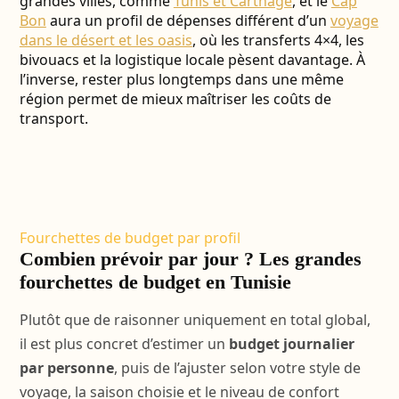
grandes villes, comme
Tunis et Carthage
, et le
Cap
Bon
aura un profil de dépenses différent d’un
voyage
dans le désert et les oasis
, où les transferts 4×4, les
bivouacs et la logistique locale pèsent davantage. À
l’inverse, rester plus longtemps dans une même
région permet de mieux maîtriser les coûts de
transport.
Fourchettes de budget par profil
Combien prévoir par jour ? Les grandes
fourchettes de budget en Tunisie
Plutôt que de raisonner uniquement en total global,
il est plus concret d’estimer un
budget journalier
par personne
, puis de l’ajuster selon votre style de
voyage, la saison choisie et le niveau de confort