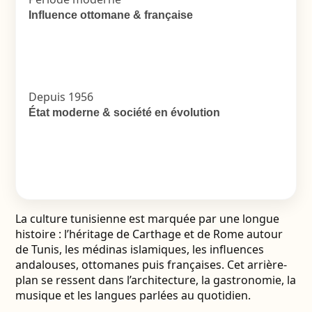
Influence ottomane & française
Depuis 1956
État moderne & société en évolution
La culture tunisienne est marquée par une longue
histoire : l’héritage de Carthage et de Rome autour
de Tunis, les médinas islamiques, les influences
andalouses, ottomanes puis françaises. Cet arrière-
plan se ressent dans l’architecture, la gastronomie, la
musique et les langues parlées au quotidien.