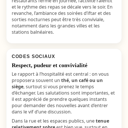
restaurants ferme en journée, l’activité ralentit
et le rythme des repas se décale vers le soir. En
revanche, l’ambiance des soirées d’iftar et des
sorties nocturnes peut être très conviviale,
notamment dans les grandes villes et les
stations balnéaires.
CODES SOCIAUX
Respect, pudeur et convivialité
Le rapport à l’hospitalité est central : on vous
proposera souvent un
thé, un café ou un
siège
, surtout si vous prenez le temps
d’échanger. Les salutations sont importantes, et
il est apprécié de prendre quelques instants
pour demander des nouvelles avant d’entrer
dans le vif d’une discussion.
Dans la rue et les espaces publics, une
tenue
relativement sobre
est bien vue, surtout en