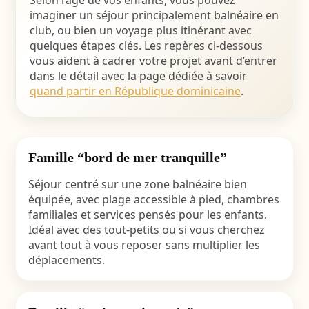
Selon l’âge de vos enfants, vous pouvez
imaginer un séjour principalement balnéaire en
club, ou bien un voyage plus itinérant avec
quelques étapes clés. Les repères ci-dessous
vous aident à cadrer votre projet avant d’entrer
dans le détail avec la page dédiée à savoir
quand partir en République dominicaine
.
Famille “bord de mer tranquille”
Séjour centré sur une zone balnéaire bien
équipée, avec plage accessible à pied, chambres
familiales et services pensés pour les enfants.
Idéal avec des tout-petits ou si vous cherchez
avant tout à vous reposer sans multiplier les
déplacements.