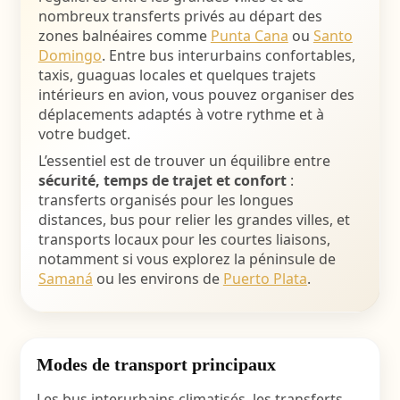
nombreux transferts privés au départ des
zones balnéaires comme
Punta Cana
ou
Santo
Domingo
. Entre bus interurbains confortables,
taxis, guaguas locales et quelques trajets
intérieurs en avion, vous pouvez organiser des
déplacements adaptés à votre rythme et à
votre budget.
L’essentiel est de trouver un équilibre entre
sécurité, temps de trajet et confort
:
transferts organisés pour les longues
distances, bus pour relier les grandes villes, et
transports locaux pour les courtes liaisons,
notamment si vous explorez la péninsule de
Samaná
ou les environs de
Puerto Plata
.
Modes de transport principaux
Les bus interurbains climatisés, les transferts