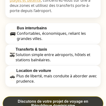
plages et détente
, concentrez-vous sur une à
deux zones et utilisez des transferts porte-à-
porte depuis l’aéroport.
Bus interurbains
🚌
Confortables, économiques, reliant les
grandes villes.
Transferts & taxis
🚕
Solution simple entre aéroports, hôtels et
stations balnéaires.
Location de voiture
🚗
Plus de liberté, mais conduite à aborder avec
prudence.
Discutons de votre projet de voyage en
République dominicaine