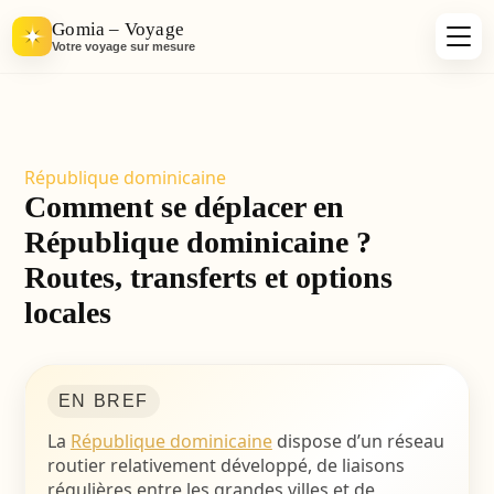
Gomia – Voyage
Votre voyage sur mesure
République dominicaine
Comment se déplacer en
République dominicaine ?
Routes, transferts et options
locales
EN BREF
La
République dominicaine
dispose d’un réseau
routier relativement développé, de liaisons
régulières entre les grandes villes et de