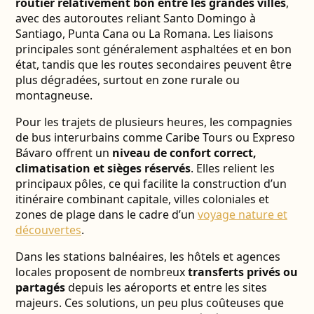
routier relativement bon entre les grandes villes
,
avec des autoroutes reliant Santo Domingo à
Santiago, Punta Cana ou La Romana. Les liaisons
principales sont généralement asphaltées et en bon
état, tandis que les routes secondaires peuvent être
plus dégradées, surtout en zone rurale ou
montagneuse.
Pour les trajets de plusieurs heures, les compagnies
de bus interurbains comme Caribe Tours ou Expreso
Bávaro offrent un
niveau de confort correct,
climatisation et sièges réservés
. Elles relient les
principaux pôles, ce qui facilite la construction d’un
itinéraire combinant capitale, villes coloniales et
zones de plage dans le cadre d’un
voyage nature et
découvertes
.
Dans les stations balnéaires, les hôtels et agences
locales proposent de nombreux
transferts privés ou
partagés
depuis les aéroports et entre les sites
majeurs. Ces solutions, un peu plus coûteuses que