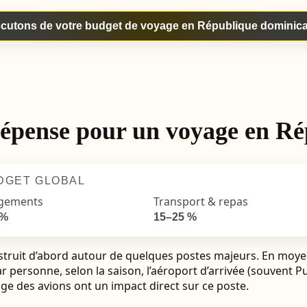
cutons de votre budget de voyage en République dominic
dépense pour un voyage en R
UDGET GLOBAL
gements
Transport & repas
 %
15–25 %
ruit d’abord autour de quelques postes majeurs. En moyenn
r personne, selon la saison, l’aéroport d’arrivée (souvent 
sage des avions ont un impact direct sur ce poste.