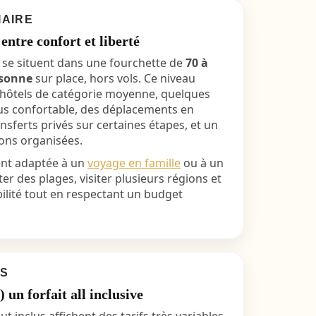
IAIRE
entre confort et liberté
 se situent dans une fourchette de
70 à
rsonne
sur place, hors vols. Ce niveau
hôtels de catégorie moyenne, quelques
us confortable, des déplacements en
nsferts privés sur certaines étapes, et un
ions organisées.
ent adaptée à un
voyage en famille
ou à un
er des plages, visiter plusieurs régions et
bilité tout en respectant un budget
US
 un forfait all inclusive