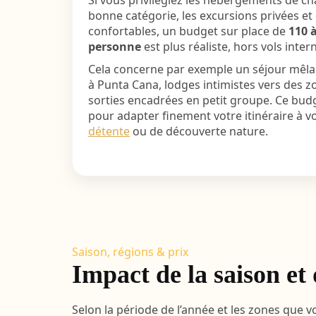
Si vous privilégiez les hébergements de ch
bonne catégorie, les excursions privées et
confortables, un budget sur place de
110 à
personne
est plus réaliste, hors vols inter
Cela concerne par exemple un séjour mêl
à Punta Cana, lodges intimistes vers des z
sorties encadrées en petit groupe. Ce bud
pour adapter finement votre itinéraire à v
détente
ou de découverte nature.
Saison, régions & prix
Impact de la saison et
Selon la période de l’année et les zones que vo