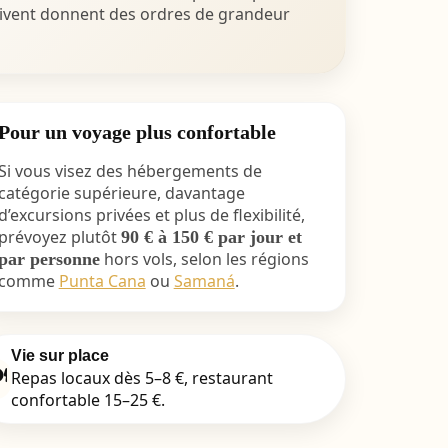
suivent donnent des ordres de grandeur
Pour un voyage plus confortable
Si vous visez des hébergements de
catégorie supérieure, davantage
d’excursions privées et plus de flexibilité,
prévoyez plutôt
90 € à 150 € par jour et
hors vols, selon les régions
par personne
comme
Punta Cana
ou
Samaná
.
Vie sur place
️
Repas locaux dès 5–8 €, restaurant
confortable 15–25 €.