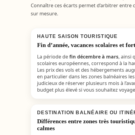
Connaître ces écarts permet d’arbitrer entre 
sur mesure.
HAUTE SAISON TOURISTIQUE
Fin d’année, vacances scolaires et fo
La période de
fin décembre à mars
, ainsi
scolaires européennes, correspond à la hau
Les prix des vols et des hébergements au
en particulier dans les zones balnéaires les
judicieux de réserver plusieurs mois à l’av
budget plus élevé si vous souhaitez voyage
DESTINATION BALNÉAIRE OU ITIN
Différences entre zones très touristiq
calmes