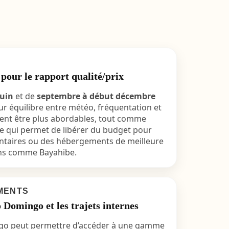
 pour le rapport qualité/prix
juin
et de
septembre à début décembre
ur équilibre entre météo, fréquentation et
vent être plus abordables, tout comme
e qui permet de libérer du budget pour
ntaires ou des hébergements de meilleure
ons comme Bayahibe.
MENTS
Domingo et les trajets internes
go peut permettre d’accéder à une gamme