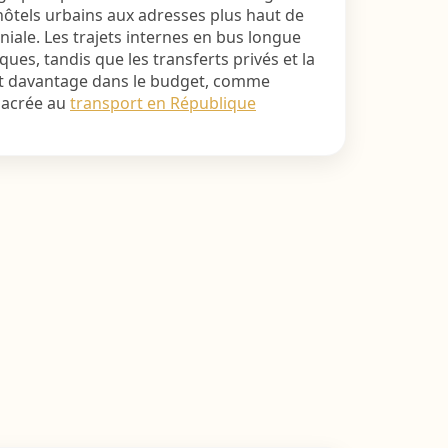
 hôtels urbains aux adresses plus haut de
ale. Les trajets internes en bus longue
ues, tandis que les transferts privés et la
nt davantage dans le budget, comme
nsacrée au
transport en République