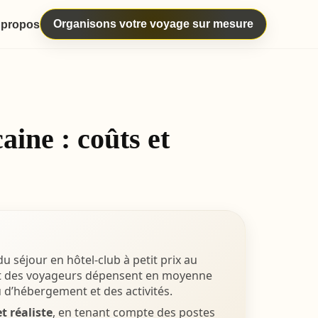
Organisons votre voyage sur mesure
 propos
ine : coûts et
u séjour en hôtel-club à petit prix au
art des voyageurs dépensent en moyenne
u d’hébergement et des activités.
t réaliste
, en tenant compte des postes