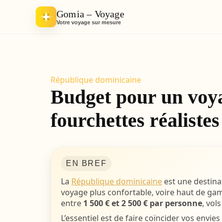
Gomia – Voyage
Votre voyage sur mesure
République dominicaine
Budget pour un voya
fourchettes réalistes
EN BREF
La
République dominicaine
est une destinat
voyage plus confortable, voire haut de g
entre
1 500 € et 2 500 € par personne
, vol
L’essentiel est de faire coïncider vos envie