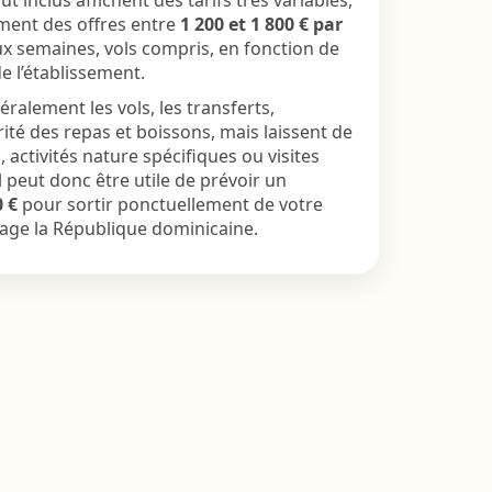
t inclus affichent des tarifs très variables,
ment des offres entre
1 200 et 1 800 € par
x semaines, vols compris, en fonction de
e l’établissement.
ralement les vols, les transferts,
ité des repas et boissons, mais laissent de
 activités nature spécifiques ou visites
Il peut donc être utile de prévoir un
0 €
pour sortir ponctuellement de votre
tage la République dominicaine.