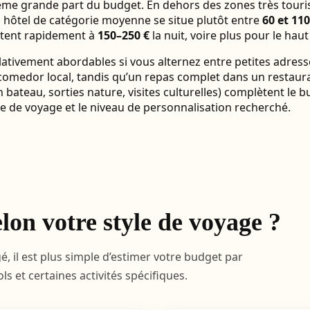
ième grande part du budget. En dehors des zones très tour
n hôtel de catégorie moyenne se situe plutôt entre
60 et 110
ontent rapidement à
150–250 €
la nuit, voire plus pour le ha
lativement abordables si vous alternez entre petites adresse
omedor local, tandis qu’un repas complet dans un restaura
n bateau, sorties nature, visites culturelles) complètent le
e de voyage et le niveau de personnalisation recherché.
lon votre style de voyage ?
, il est plus simple d’estimer votre budget par
vols et certaines activités spécifiques.