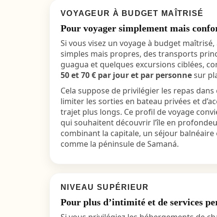
VOYAGEUR À BUDGET MAÎTRISÉ
Pour voyager simplement mais confo
Si vous visez un voyage à budget maîtrisé
simples mais propres, des transports prin
guagua et quelques excursions ciblées, c
50 et 70 € par jour et par personne
sur pla
Cela suppose de privilégier les repas dans 
limiter les sorties en bateau privées et d’
trajet plus longs. Ce profil de voyage convi
qui souhaitent découvrir l’île en profonde
combinant la capitale, un séjour balnéaire
comme la péninsule de Samaná.
NIVEAU SUPÉRIEUR
Pour plus d’intimité et de services pe