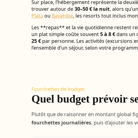
Sur place, l’hébergement représente la deux
trouver autour de
30–50 € la nuit
, alors qu’u
Plata
ou
Bayahibe
, les resorts tout inclus m
Les **repas** et la vie quotidienne restent re
un plat simple coûte souvent
5 à 8 €
dans un c
25 €
par personne. Les activités (excursions e
l’ensemble d’un séjour, selon votre programm
Fourchettes de budget
Quel budget prévoir se
Plutôt que de raisonner en montant global figé
fourchettes journalières
, puis d’ajouter les 