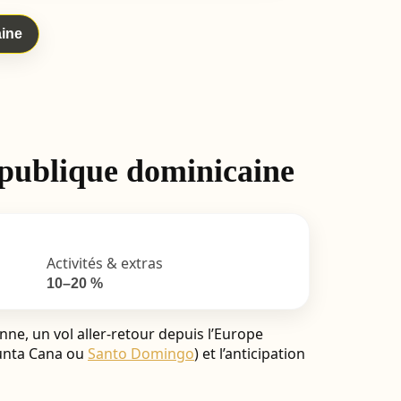
aine
épublique dominicaine
Activités & extras
10–20 %
e, un vol aller-retour depuis l’Europe
Punta Cana ou
Santo Domingo
) et l’anticipation