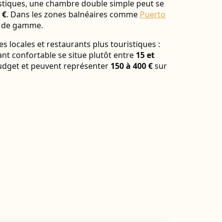
istiques, une chambre double simple peut se
 €
. Dans les zones balnéaires comme
Puerto
ut de gamme.
s locales et restaurants plus touristiques :
nt confortable se situe plutôt entre
15 et
 budget et peuvent représenter
150 à 400 €
sur