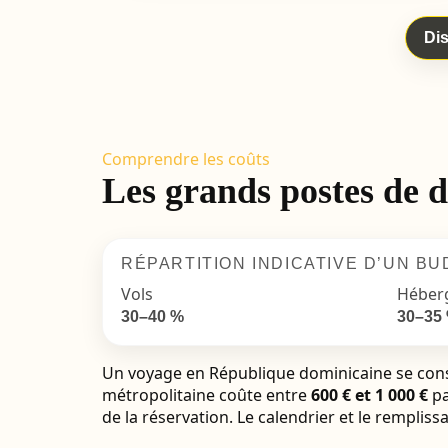
Dis
Comprendre les coûts
Les grands postes de 
RÉPARTITION INDICATIVE D’UN B
Vols
Héber
30–40 %
30–35
Un voyage en République dominicaine se const
métropolitaine coûte entre
600 € et 1 000 €
pa
de la réservation. Le calendrier et le remplis