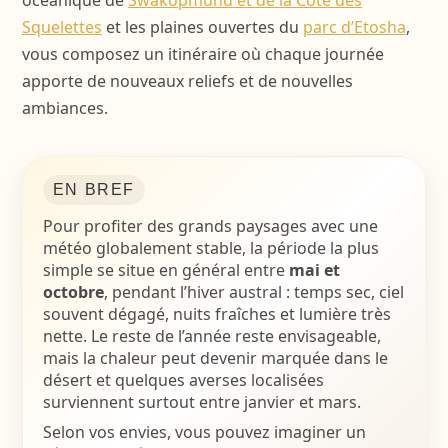
océanique de
Swakopmund et de la Côte des
Squelettes
et les plaines ouvertes du
parc d’Etosha
,
vous composez un itinéraire où chaque journée
apporte de nouveaux reliefs et de nouvelles
ambiances.
EN BREF
Pour profiter des grands paysages avec une
météo globalement stable, la période la plus
simple se situe en général entre
mai et
octobre
, pendant l’hiver austral : temps sec, ciel
souvent dégagé, nuits fraîches et lumière très
nette. Le reste de l’année reste envisageable,
mais la chaleur peut devenir marquée dans le
désert et quelques averses localisées
surviennent surtout entre janvier et mars.
Selon vos envies, vous pouvez imaginer un