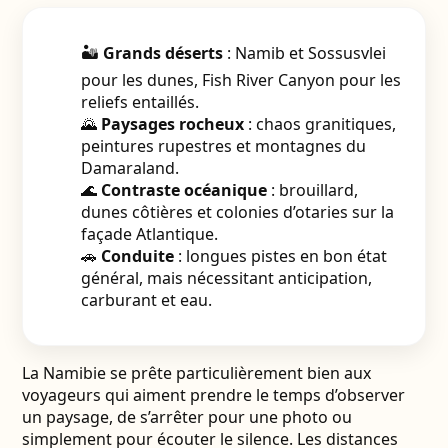
🏜️
Grands déserts
: Namib et Sossusvlei
pour les dunes, Fish River Canyon pour les
reliefs entaillés.
🌄
Paysages rocheux
: chaos granitiques,
peintures rupestres et montagnes du
Damaraland.
🌊
Contraste océanique
: brouillard,
dunes côtières et colonies d’otaries sur la
façade Atlantique.
🚗
Conduite
: longues pistes en bon état
général, mais nécessitant anticipation,
carburant et eau.
La Namibie se prête particulièrement bien aux
voyageurs qui aiment prendre le temps d’observer
un paysage, de s’arrêter pour une photo ou
simplement pour écouter le silence. Les distances