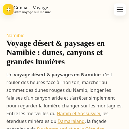
Gomia – Voyage
Votre voyage sur mesure
Namibie
Voyage désert & paysages en
Namibie : dunes, canyons et
grandes lumières
Un
voyage désert & paysages en Namibie
, c’est
rouler des heures face à l’horizon, marcher au
sommet des dunes rouges du Namib, longer les
falaises d’un canyon aride et s’arrêter simplement
pour regarder la lumière changer sur les montagnes.
Entre les merveilles du
Namib et Sossusvlei
, les
étendues minérales du
Damaraland
, la façade