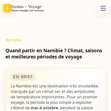
Gomia – Voyage
Votre voyage sur mesure
Namibie
Quand partir en Namibie ? Climat, saisons
et meilleures périodes de voyage
EN BREF
La
Namibie
est une destination très ensoleillée,
marquée par un climat sec et des amplitudes
de température importantes. Pour un premier
voyage, la période la plus simple à exploiter
s’étend de
mai à octobre
, pendant la saison