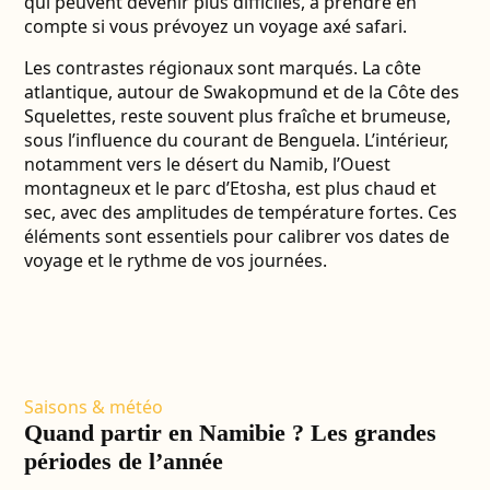
qui peuvent devenir plus difficiles, à prendre en
compte si vous prévoyez un
voyage axé safari
.
Les contrastes régionaux sont marqués. La côte
atlantique, autour de
Swakopmund et de la Côte des
Squelettes
, reste souvent plus fraîche et brumeuse,
sous l’influence du courant de Benguela. L’intérieur,
notamment vers le
désert du Namib
, l’
Ouest
montagneux
et le parc d’Etosha, est plus chaud et
sec, avec des amplitudes de température fortes. Ces
éléments sont essentiels pour calibrer vos dates de
voyage et le rythme de vos journées.
Saisons & météo
Quand partir en Namibie ? Les grandes
périodes de l’année