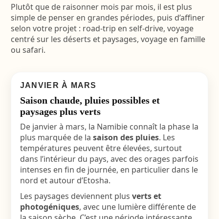
Plutôt que de raisonner mois par mois, il est plus
simple de penser en grandes périodes, puis d’affiner
selon votre projet :
road-trip en self-drive
,
voyage
centré sur les déserts et paysages
,
voyage en famille
ou
safari
.
JANVIER À MARS
Saison chaude, pluies possibles et
paysages plus verts
De janvier à mars, la Namibie connaît la phase la
plus marquée de la
saison des pluies
. Les
températures peuvent être élevées, surtout
dans l’intérieur du pays, avec des orages parfois
intenses en fin de journée, en particulier dans le
nord et autour d’Etosha.
Les paysages deviennent plus
verts et
photogéniques
, avec une lumière différente de
la saison sèche. C’est une période intéressante