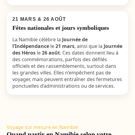
21 MARS & 26 AOÛT
Fêtes nationales et jours symboliques
La Namibie célèbre la
Journée de
l’Indépendance
le
21 mars
, ainsi que la
Journée
des Héros
le
26 août
. Ces dates donnent lieu à
des commémorations, parfois des défilés
officiels et des rassemblements, surtout dans
les grandes villes. Elles n’empêchent pas de
voyager, mais peuvent entraîner des fermetures
ponctuelles d’administrations ou de services.
Voyage sur mesure en Namibie
Quand partir en Namibie selon votre