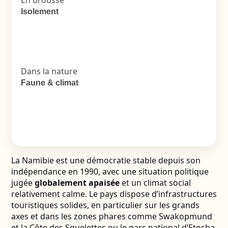
En brousse
Isolement
Dans la nature
Faune & climat
La Namibie est une démocratie stable depuis son
indépendance en 1990, avec une situation politique
jugée
globalement apaisée
et un climat social
relativement calme. Le pays dispose d’infrastructures
touristiques solides, en particulier sur les grands
axes et dans les zones phares comme
Swakopmund
et la Côte des Squelettes
ou le parc national d’Etosha.