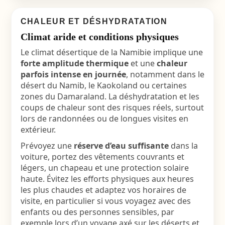
CHALEUR ET DÉSHYDRATATION
Climat aride et conditions physiques
Le climat désertique de la Namibie implique une
forte amplitude thermique
et une
chaleur
parfois intense en journée
, notamment dans le
désert du Namib, le Kaokoland ou certaines
zones du Damaraland. La déshydratation et les
coups de chaleur sont des risques réels, surtout
lors de randonnées ou de longues visites en
extérieur.
Prévoyez une
réserve d’eau suffisante
dans la
voiture, portez des vêtements couvrants et
légers, un chapeau et une protection solaire
haute. Évitez les efforts physiques aux heures
les plus chaudes et adaptez vos horaires de
visite, en particulier si vous voyagez avec des
enfants ou des personnes sensibles, par
exemple lors d’un
voyage axé sur les déserts et