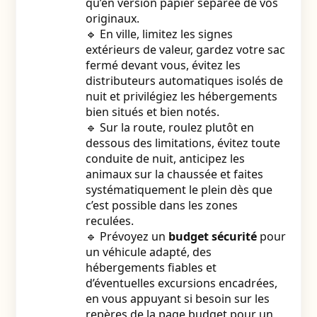
qu’en version papier séparée de vos
originaux.
🔹 En ville, limitez les signes
extérieurs de valeur, gardez votre sac
fermé devant vous, évitez les
distributeurs automatiques isolés de
nuit et privilégiez les hébergements
bien situés et bien notés.
🔹 Sur la route, roulez plutôt en
dessous des limitations, évitez toute
conduite de nuit, anticipez les
animaux sur la chaussée et faites
systématiquement le plein dès que
c’est possible dans les zones
reculées.
🔹 Prévoyez un
budget sécurité
pour
un véhicule adapté, des
hébergements fiables et
d’éventuelles excursions encadrées,
en vous appuyant si besoin sur les
repères de la page
budget pour un