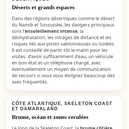
Déserts et grands espaces
Dans des régions désertiques comme le
désert
du Namib et Sossusvlei
, les dangers principaux
sont l’
ensoleillement intense
, la
déshydratation, les mirages de distance et les
risques liés aux pistes sablonneuses ou isolées.
Il est conseillé de partir tôt le matin pour les
visites, d’avoir suffisamment d’eau, un véhicule
en bon état et un téléphone chargé, avec
éventuellement un moyen de communication
de secours si vous vous éloignez beaucoup des
axes fréquentés.
CÔTE ATLANTIQUE, SKELETON COAST
ET DAMARALAND
Brume, océan et zones reculées
Le long de la Skeleton Coast, la
brume côtière