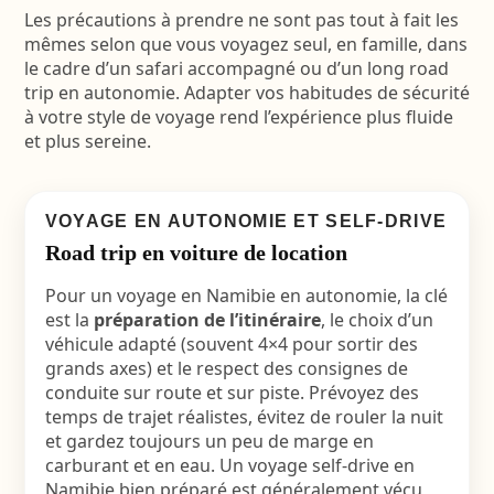
Les précautions à prendre ne sont pas tout à fait les
mêmes selon que vous voyagez seul, en famille, dans
le cadre d’un safari accompagné ou d’un long road
trip en autonomie. Adapter vos habitudes de sécurité
à votre style de voyage rend l’expérience plus fluide
et plus sereine.
VOYAGE EN AUTONOMIE ET SELF-DRIVE
Road trip en voiture de location
Pour un voyage en Namibie en autonomie, la clé
est la
préparation de l’itinéraire
, le choix d’un
véhicule adapté (souvent 4×4 pour sortir des
grands axes) et le respect des consignes de
conduite sur route et sur piste. Prévoyez des
temps de trajet réalistes, évitez de rouler la nuit
et gardez toujours un peu de marge en
carburant et en eau. Un
voyage self-drive en
Namibie
bien préparé est généralement vécu