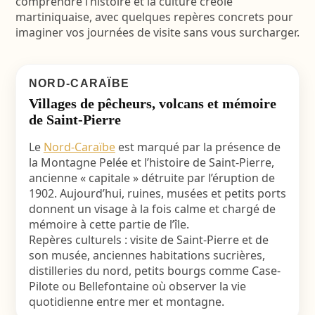
comprendre l’histoire et la culture créole
martiniquaise, avec quelques repères concrets pour
imaginer vos journées de visite sans vous surcharger.
NORD-CARAÏBE
Villages de pêcheurs, volcans et mémoire
de Saint-Pierre
Le
Nord-Caraïbe
est marqué par la présence de
la Montagne Pelée et l’histoire de Saint-Pierre,
ancienne « capitale » détruite par l’éruption de
1902. Aujourd’hui, ruines, musées et petits ports
donnent un visage à la fois calme et chargé de
mémoire à cette partie de l’île.
Repères culturels : visite de Saint-Pierre et de
son musée, anciennes habitations sucrières,
distilleries du nord, petits bourgs comme Case-
Pilote ou Bellefontaine où observer la vie
quotidienne entre mer et montagne.