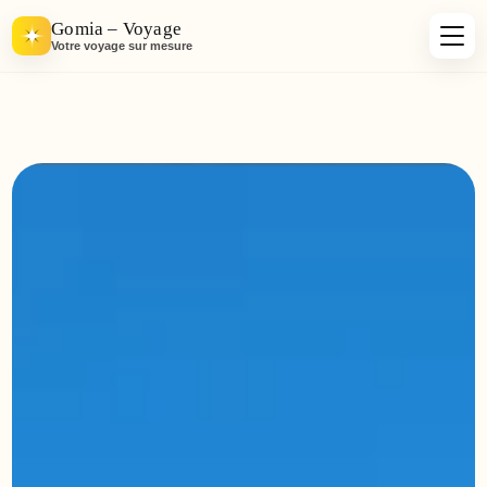
Gomia – Voyage
Votre voyage sur mesure