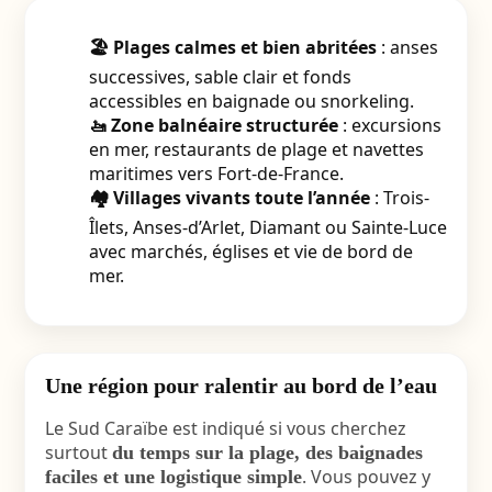
🏖️ Plages calmes et bien abritées
: anses
successives, sable clair et fonds
accessibles en baignade ou snorkeling.
🚤 Zone balnéaire structurée
: excursions
en mer, restaurants de plage et navettes
maritimes vers Fort-de-France.
🏘️ Villages vivants toute l’année
: Trois-
Îlets, Anses-d’Arlet, Diamant ou Sainte-Luce
avec marchés, églises et vie de bord de
mer.
Une région pour ralentir au bord de l’eau
Le Sud Caraïbe est indiqué si vous cherchez
surtout
du temps sur la plage, des baignades
. Vous pouvez y
faciles et une logistique simple