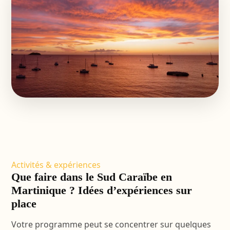
Activités & expériences
Que faire dans le Sud Caraïbe en
Martinique ? Idées d’expériences sur
place
Votre programme peut se concentrer sur quelques