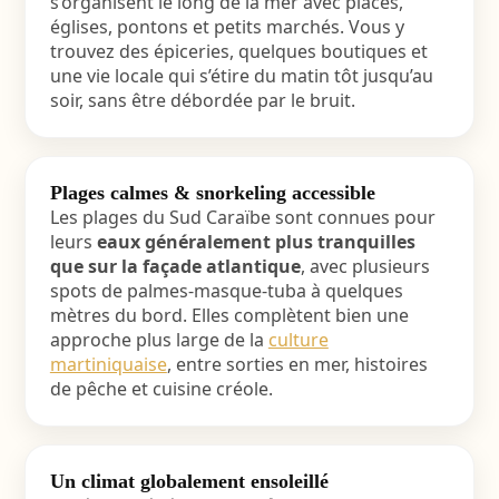
s’organisent le long de la mer avec places,
églises, pontons et petits marchés. Vous y
trouvez des épiceries, quelques boutiques et
une vie locale qui s’étire du matin tôt jusqu’au
soir, sans être débordée par le bruit.
Plages calmes & snorkeling accessible
Les plages du Sud Caraïbe sont connues pour
leurs
eaux généralement plus tranquilles
que sur la façade atlantique
, avec plusieurs
spots de palmes-masque-tuba à quelques
mètres du bord. Elles complètent bien une
approche plus large de la
culture
martiniquaise
, entre sorties en mer, histoires
de pêche et cuisine créole.
Un climat globalement ensoleillé