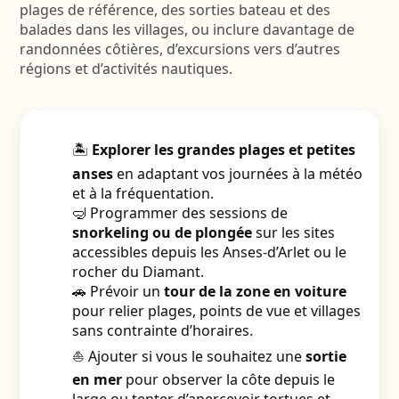
plages de référence, des sorties bateau et des
balades dans les villages, ou inclure davantage de
randonnées côtières, d’excursions vers d’autres
régions et d’activités nautiques.
🏝️
Explorer les grandes plages et petites
anses
en adaptant vos journées à la météo
et à la fréquentation.
🤿 Programmer des sessions de
snorkeling ou de plongée
sur les sites
accessibles depuis les Anses-d’Arlet ou le
rocher du Diamant.
🚗 Prévoir un
tour de la zone en voiture
pour relier plages, points de vue et villages
sans contrainte d’horaires.
⛵ Ajouter si vous le souhaitez une
sortie
en mer
pour observer la côte depuis le
large ou tenter d’apercevoir tortues et