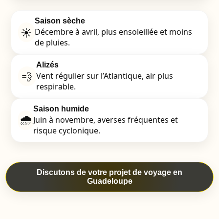
Saison sèche
☀️
Décembre à avril, plus ensoleillée et moins
de pluies.
Alizés
💨
Vent régulier sur l’Atlantique, air plus
respirable.
Saison humide
🌧️
Juin à novembre, averses fréquentes et
risque cyclonique.
Discutons de votre projet de voyage en
Guadeloupe