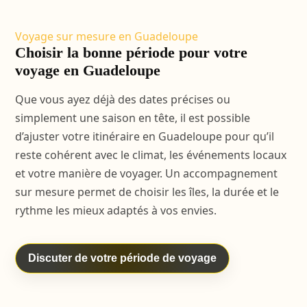
Voyage sur mesure en Guadeloupe
Choisir la bonne période pour votre
voyage en Guadeloupe
Que vous ayez déjà des dates précises ou
simplement une saison en tête, il est possible
d’ajuster votre itinéraire en Guadeloupe pour qu’il
reste cohérent avec le climat, les événements locaux
et votre manière de voyager. Un accompagnement
sur mesure permet de choisir les îles, la durée et le
rythme les mieux adaptés à vos envies.
Discuter de votre période de voyage