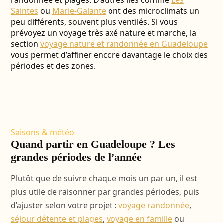
randonnée et plages. D’autres îles comme
Les
Saintes
ou
Marie-Galante
ont des microclimats un
peu différents, souvent plus ventilés. Si vous
prévoyez un voyage très axé nature et marche, la
section
voyage nature et randonnée en Guadeloupe
vous permet d’affiner encore davantage le choix des
périodes et des zones.
Saisons & météo
Quand partir en Guadeloupe ? Les
grandes périodes de l’année
Plutôt que de suivre chaque mois un par un, il est
plus utile de raisonner par grandes périodes, puis
d’ajuster selon votre projet :
voyage randonnée
,
séjour détente et plages
,
voyage en famille
ou