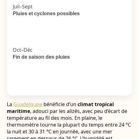
Juil–Sept
Pluies et cyclones possibles
Oct–Déc
Fin de saison des pluies
La
Guadeloupe
bénéficie d’un
climat tropical
maritime
, adouci par les alizés, avec peu d’écart de
température au fil des mois. En plaine, le
thermomètre tourne la plupart du temps entre 24 °C
la nuit et 30 à 31 °C en journée, avec une mer
rarement en dessous de 26 °C. L’humidité est