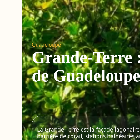
Guadeloupe
Grande-Terre : 
de Guadeloup
La Grande-Terre est la façade lagonair
barrière de corail, stations balnéaires 