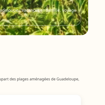
uadeloupe : vacances en famille, voyage
 plupart des plages aménagées de Guadeloupe,