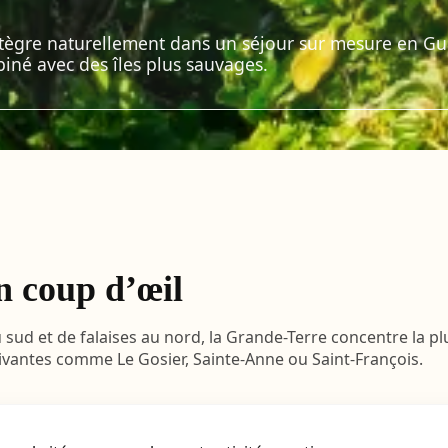
s’intègre naturellement dans un séjour sur mesure en G
biné avec des îles plus sauvages.
n coup d’œil
u sud et de falaises au nord, la Grande-Terre concentre la
vivantes comme Le Gosier, Sainte-Anne ou Saint-François.