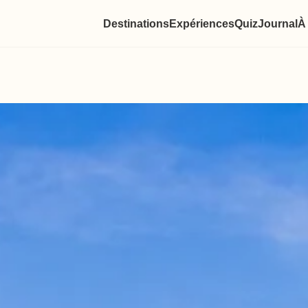
Destinations
Expériences
Quiz
Journal
À