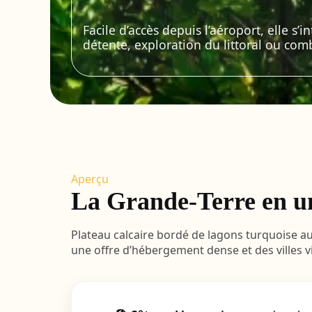
Facile d’accès depuis l’aéroport, elle 
détente, exploration du littoral ou com
Aperçu
La Grande-Terre en u
Plateau calcaire bordé de lagons turquoise a
une offre d’hébergement dense et des villes 