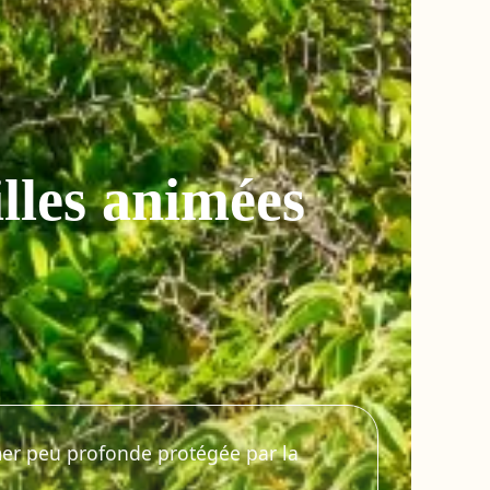
illes animées
mer peu profonde protégée par la