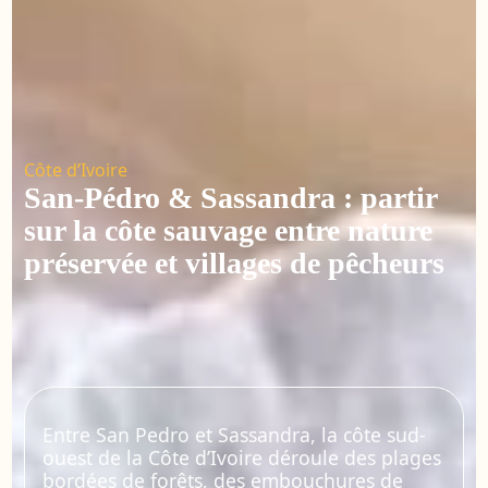
Côte d’Ivoire
San-Pédro & Sassandra : partir
sur la côte sauvage entre nature
préservée et villages de pêcheurs
Entre San Pedro et Sassandra, la côte sud-
ouest de la Côte d’Ivoire déroule des plages
bordées de forêts, des embouchures de