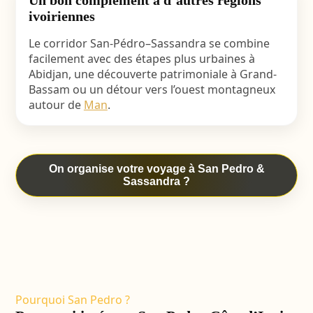
Un bon complément à d’autres régions
ivoiriennes
Le corridor San-Pédro–Sassandra se combine
facilement avec des étapes plus urbaines à
Abidjan, une découverte patrimoniale à Grand-
Bassam ou un détour vers l’ouest montagneux
autour de
Man
.
On organise votre voyage à San Pedro &
Sassandra ?
Pourquoi San Pedro ?