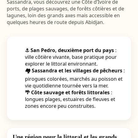
Sassandra, vous découvrez une Côte d’Ivoire de
ports, de plages sauvages, de forêts côtières et de
lagunes, loin des grands axes mais accessible en
quelques heures de route depuis Abidjan.
⚓ San Pedro, deuxième port du pays
:
ville côtière vivante, base pratique pour
explorer le littoral environnant.
🏘️ Sassandra et les villages de pêcheurs
:
pirogues colorées, marchés au poisson et
vie quotidienne tournée vers la mer.
🌴 Côte sauvage et forêts littorales
:
longues plages, estuaires de fleuves et
zones encore peu construites.
Une région pour le littoral et les grands