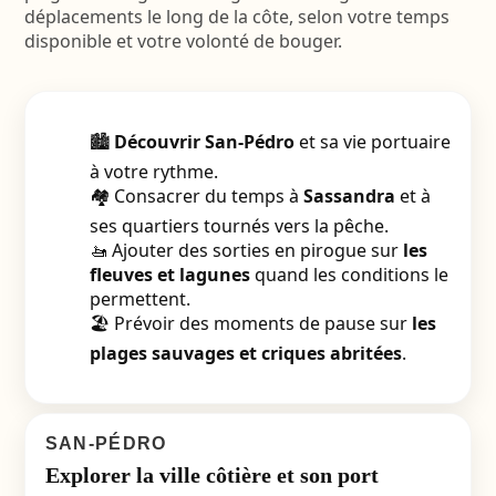
déplacements le long de la côte, selon votre temps
disponible et votre volonté de bouger.
🏙️
Découvrir San-Pédro
et sa vie portuaire
à votre rythme.
🏘️ Consacrer du temps à
Sassandra
et à
ses quartiers tournés vers la pêche.
🚤 Ajouter des sorties en pirogue sur
les
fleuves et lagunes
quand les conditions le
permettent.
🏖️ Prévoir des moments de pause sur
les
plages sauvages et criques abritées
.
SAN-PÉDRO
Explorer la ville côtière et son port