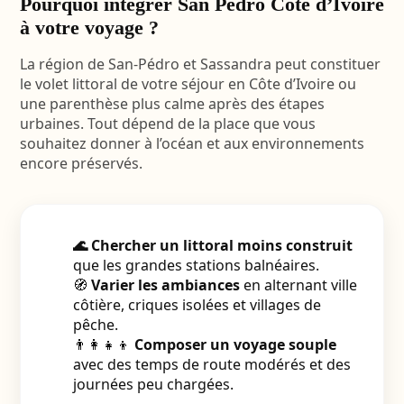
Pourquoi intégrer San Pedro Côte d’Ivoire
à votre voyage ?
La région de San-Pédro et Sassandra peut constituer
le volet littoral de votre séjour en Côte d’Ivoire ou
une parenthèse plus calme après des étapes
urbaines. Tout dépend de la place que vous
souhaitez donner à l’océan et aux environnements
encore préservés.
🌊 Chercher un littoral moins construit
que les grandes stations balnéaires.
🧭
Varier les ambiances
en alternant ville
côtière, criques isolées et villages de
pêche.
👨‍👩‍👧‍👦
Composer un voyage souple
avec des temps de route modérés et des
journées peu chargées.