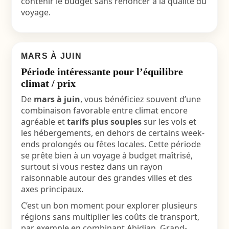
contenir le budget sans renoncer à la qualité du
voyage.
MARS À JUIN
Période intéressante pour l’équilibre
climat / prix
De
mars à juin
, vous bénéficiez souvent d’une
combinaison favorable entre climat encore
agréable et
tarifs plus souples
sur les vols et
les hébergements, en dehors de certains week-
ends prolongés ou fêtes locales. Cette période
se prête bien à un voyage à budget maîtrisé,
surtout si vous restez dans un rayon
raisonnable autour des grandes villes et des
axes principaux.
C’est un bon moment pour explorer plusieurs
régions sans multiplier les coûts de transport,
par exemple en combinant Abidjan, Grand-