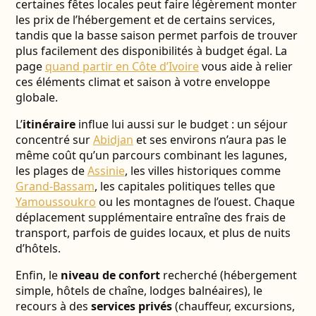
certaines fêtes locales peut faire légèrement monter
les prix de l’hébergement et de certains services,
tandis que la basse saison permet parfois de trouver
plus facilement des disponibilités à budget égal. La
page
quand partir en Côte d’Ivoire
vous aide à relier
ces éléments climat et saison à votre enveloppe
globale.
L’
itinéraire
influe lui aussi sur le budget : un séjour
concentré sur
Abidjan
et ses environs n’aura pas le
même coût qu’un parcours combinant les lagunes,
les plages de
Assinie
, les villes historiques comme
Grand-Bassam
, les capitales politiques telles que
Yamoussoukro
ou les montagnes de l’ouest. Chaque
déplacement supplémentaire entraîne des frais de
transport, parfois de guides locaux, et plus de nuits
d’hôtels.
Enfin, le
niveau de confort
recherché (hébergement
simple, hôtels de chaîne, lodges balnéaires), le
recours à des
services privés
(chauffeur, excursions,