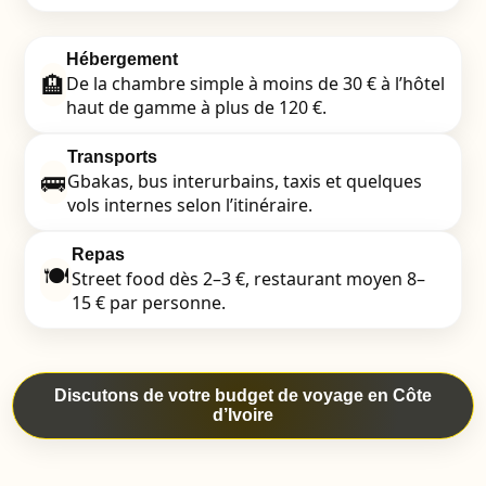
Hébergement
🏨
De la chambre simple à moins de 30 € à l’hôtel
haut de gamme à plus de 120 €.
Transports
🚌
Gbakas, bus interurbains, taxis et quelques
vols internes selon l’itinéraire.
Repas
🍽️
Street food dès 2–3 €, restaurant moyen 8–
15 € par personne.
Discutons de votre budget de voyage en Côte
d’Ivoire