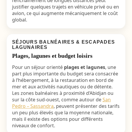
l’enchaînement de longues distances peut
justifier quelques trajets en véhicule privé ou en
avion, ce qui augmente mécaniquement le coût
global.
SÉJOURS BALNÉAIRES & ESCAPADES
LAGUNAIRES
Plages, lagunes et budget loisirs
Pour un séjour orienté
plages et lagunes
, une
part plus importante du budget sera consacrée
à l’hébergement, à la restauration en bord de
mer et aux activités nautiques ou de détente.
Les zones balnéaires à proximité d’Abidjan ou
sur la côte sud-ouest, comme autour de
San
Pedro – Sassandra
, peuvent présenter des tarifs
un peu plus élevés que la moyenne nationale,
mais il existe des options pour différents
niveaux de confort.