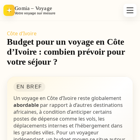
Gomia – Voyage
Votre voyage sur mesure
Côte d’Ivoire
Budget pour un voyage en Côte
d’Ivoire : combien prévoir pour
votre séjour ?
EN BREF
Un voyage en Côte d’Ivoire reste globalement
abordable
par rapport à d’autres destinations
africaines, à condition d’anticiper certains
postes de dépense comme les vols, les
déplacements internes et l’hébergement dans
les grandes villes. Pour un voyageur
indépendant, un budget moyen se situe autour