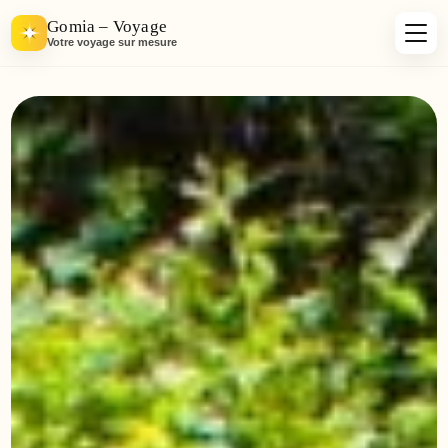
Gomia – Voyage
Votre voyage sur mesure