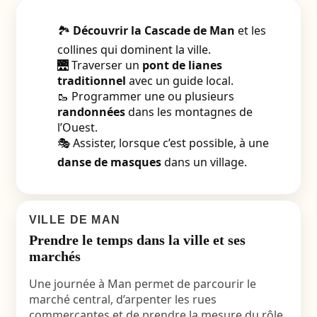
🏞️
Découvrir la Cascade de Man
et les
collines qui dominent la ville.
🌉 Traverser un
pont de lianes
traditionnel
avec un guide local.
🥾 Programmer une ou plusieurs
randonnées
dans les montagnes de
l’Ouest.
🎭 Assister, lorsque c’est possible, à une
danse de masques
dans un village.
VILLE DE MAN
Prendre le temps dans la ville et ses
marchés
Une journée à Man permet de parcourir le
marché central, d’arpenter les rues
commerçantes et de prendre la mesure du rôle