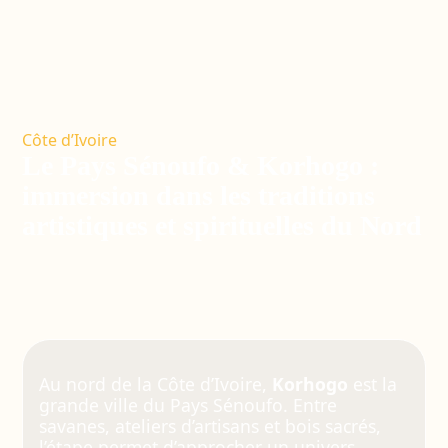
Côte d’Ivoire
Le Pays Sénoufo & Korhogo :
immersion dans les traditions
artistiques et spirituelles du Nord
Au nord de la Côte d’Ivoire,
Korhogo
est la
grande ville du Pays Sénoufo. Entre
savanes, ateliers d’artisans et bois sacrés,
l’étape permet d’approcher un univers