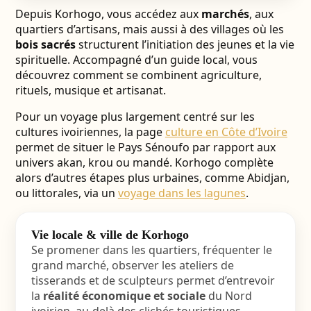
Depuis Korhogo, vous accédez aux
marchés
, aux
quartiers d’artisans, mais aussi à des villages où les
bois sacrés
structurent l’initiation des jeunes et la vie
spirituelle. Accompagné d’un guide local, vous
découvrez comment se combinent agriculture,
rituels, musique et artisanat.
Pour un voyage plus largement centré sur les
cultures ivoiriennes, la page
culture en Côte d’Ivoire
permet de situer le Pays Sénoufo par rapport aux
univers akan, krou ou mandé. Korhogo complète
alors d’autres étapes plus urbaines, comme Abidjan,
ou littorales, via un
voyage dans les lagunes
.
Vie locale & ville de Korhogo
Se promener dans les quartiers, fréquenter le
grand marché, observer les ateliers de
tisserands et de sculpteurs permet d’entrevoir
la
réalité économique et sociale
du Nord
ivoirien, au-delà des clichés touristiques.