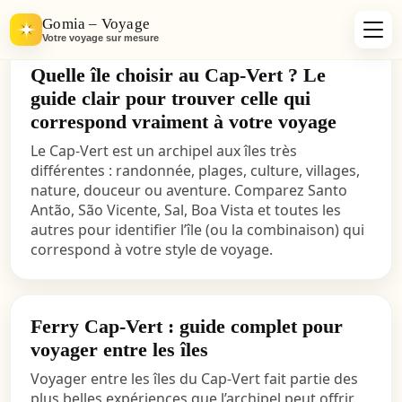
Gomia – Voyage
Votre voyage sur mesure
Quelle île choisir au Cap-Vert ? Le
guide clair pour trouver celle qui
correspond vraiment à votre voyage
Le Cap-Vert est un archipel aux îles très
différentes : randonnée, plages, culture, villages,
nature, douceur ou aventure. Comparez Santo
Antão, São Vicente, Sal, Boa Vista et toutes les
autres pour identifier l’île (ou la combinaison) qui
correspond à votre style de voyage.
Ferry Cap-Vert : guide complet pour
voyager entre les îles
Voyager entre les îles du Cap-Vert fait partie des
plus belles expériences que l’archipel peut offrir.