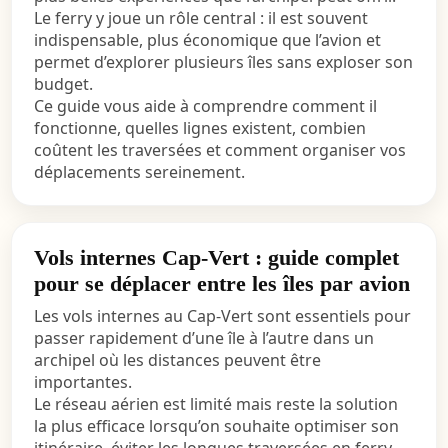
Le ferry y joue un rôle central : il est souvent
indispensable, plus économique que l’avion et
permet d’explorer plusieurs îles sans exploser son
budget.
Ce guide vous aide à comprendre comment il
fonctionne, quelles lignes existent, combien
coûtent les traversées et comment organiser vos
déplacements sereinement.
Vols internes Cap-Vert : guide complet
pour se déplacer entre les îles par avion
Les vols internes au Cap-Vert sont essentiels pour
passer rapidement d’une île à l’autre dans un
archipel où les distances peuvent être
importantes.
Le réseau aérien est limité mais reste la solution
la plus efficace lorsqu’on souhaite optimiser son