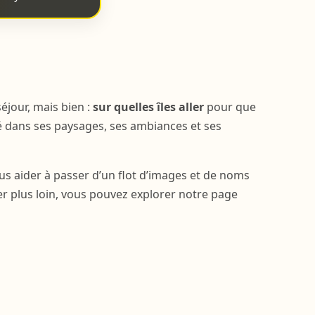
éjour, mais bien :
sur quelles îles aller
pour que
ié dans ses paysages, ses ambiances et ses
us aider à passer d’un flot d’images et de noms
ller plus loin, vous pouvez explorer notre page