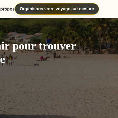
Organisons votre voyage sur mesure
 propos
air pour trouver
ge