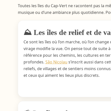
Toutes les îles du Cap-Vert ne racontent pas la mê
musique ou d’une ambiance plus quotidienne. Pou
⛰️ Les îles de relief et de va
Ce sont les îles où l’on marche, où l’on change 
virage modifie la vue. On pense tout de suite 
référence pour les chemins, les cultures en terr
profondes.
São Nicolau
s’inscrit aussi dans cett
reliefs, de villages et de sentiers moins connus
et ceux qui aiment les lieux plus discrets.