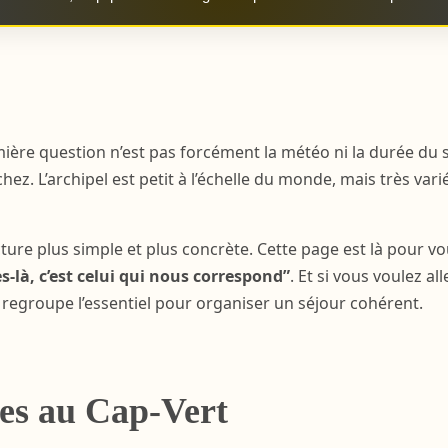
ère question n’est pas forcément la météo ni la durée du s
ez. L’archipel est petit à l’échelle du monde, mais très var
ure plus simple et plus concrète. Cette page est là pour vo
es-là, c’est celui qui nous correspond”
. Et si vous voulez a
n regroupe l’essentiel pour organiser un séjour cohérent.
les au Cap-Vert