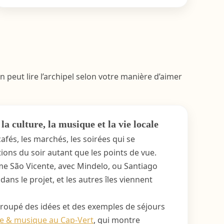
n peut lire l’archipel selon votre manière d’aimer
a culture, la musique et la vie locale
cafés, les marchés, les soirées qui se
ions du soir autant que les points de vue.
me São Vicente, avec Mindelo, ou Santiago
ans le projet, et les autres îles viennent
egroupé des idées et des exemples de séjours
re & musique au Cap-Vert
, qui montre