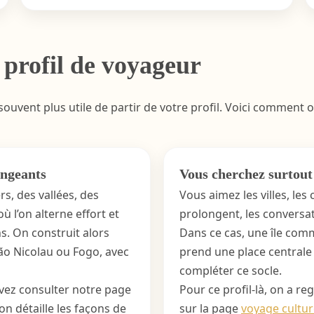
n profil de voyageur
 souvent plus utile de partir de votre profil. Voici comment o
angeants
Vous cherchez surtout l
rs, des vallées, des
Vous aimez les villes, les 
ù l’on alterne effort et
prolongent, les conversat
. On construit alors
Dans ce cas, une île com
São Nicolau ou Fogo, avec
prend une place centrale d
compléter ce socle.
vez consulter notre page
Pour ce profil-là, on a r
l’on détaille les façons de
sur la page
voyage cultu