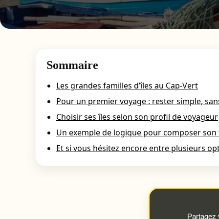
Sommaire
Les grandes familles d’îles au Cap-Vert
Pour un premier voyage : rester simple, sans
Choisir ses îles selon son profil de voyageur
Un exemple de logique pour composer son
Et si vous hésitez encore entre plusieurs op
Partagez 