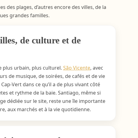
s des plages, d’autres encore des villes, de la
ues grandes familles.
illes, de culture et de
e plus urbain, plus culturel.
São Vicente
, avec
rs de musique, de soirées, de cafés et de vie
 Cap-Vert dans ce qu’il a de plus vivant côté
fêtes et rythme de la baie. Santiago, même si
age dédiée sur le site, reste une île importante
toire, aux marchés et à la vie quotidienne.