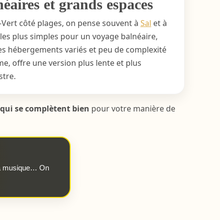
lnéaires et grands espaces
Vert côté plages, on pense souvent à
Sal
et à
es les plus simples pour un voyage balnéaire,
des hébergements variés et peu de complexité
me, offre une version plus lente et plus
stre.
 qui se complètent bien
pour votre manière de
 la musique… On