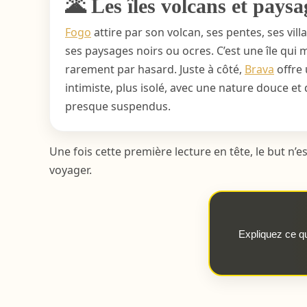
🌋 Les îles volcans et paysa
Fogo
attire par son volcan, ses pentes, ses vill
ses paysages noirs ou ocres. C’est une île qui m
rarement par hasard. Juste à côté,
Brava
offre 
intimiste, plus isolé, avec une nature douce et
presque suspendus.
Une fois cette première lecture en tête, le but n’e
voyager.
Expliquez ce q