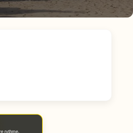
re rythme.