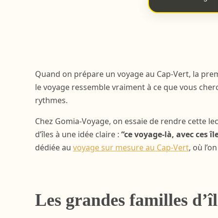
Quand on prépare un voyage au Cap-Vert, la premi
le voyage ressemble vraiment à ce que vous cherch
rythmes.
Chez Gomia-Voyage, on essaie de rendre cette lect
d’îles à une idée claire :
“ce voyage-là, avec ces îl
dédiée au
voyage sur mesure au Cap-Vert
, où l’o
Les grandes familles d’î