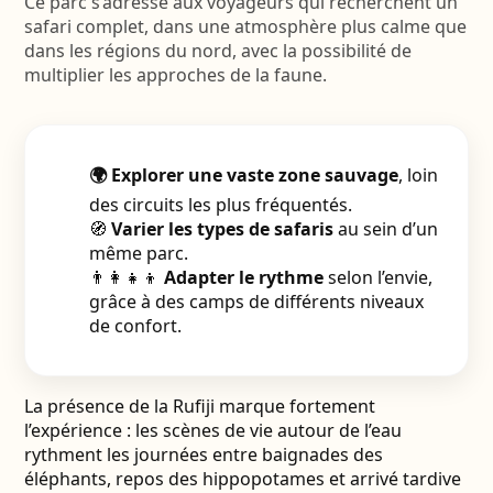
Ce parc s’adresse aux voyageurs qui recherchent un
safari complet, dans une atmosphère plus calme que
dans les régions du nord, avec la possibilité de
multiplier les approches de la faune.
🌍 Explorer une vaste zone sauvage
, loin
des circuits les plus fréquentés.
🧭
Varier les types de safaris
au sein d’un
même parc.
👨‍👩‍👧‍👦
Adapter le rythme
selon l’envie,
grâce à des camps de différents niveaux
de confort.
La présence de la Rufiji marque fortement
l’expérience : les scènes de vie autour de l’eau
rythment les journées entre baignades des
éléphants, repos des hippopotames et arrivé tardive