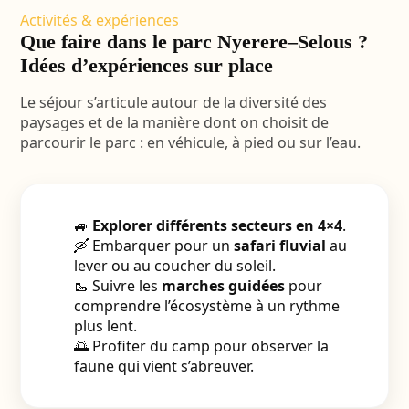
Activités & expériences
Que faire dans le parc Nyerere–Selous ?
Idées d’expériences sur place
Le séjour s’articule autour de la diversité des
paysages et de la manière dont on choisit de
parcourir le parc : en véhicule, à pied ou sur l’eau.
🚙
Explorer différents secteurs en 4×4
.
🛶 Embarquer pour un
safari fluvial
au
lever ou au coucher du soleil.
🥾 Suivre les
marches guidées
pour
comprendre l’écosystème à un rythme
plus lent.
🌅 Profiter du camp pour observer la
faune qui vient s’abreuver.