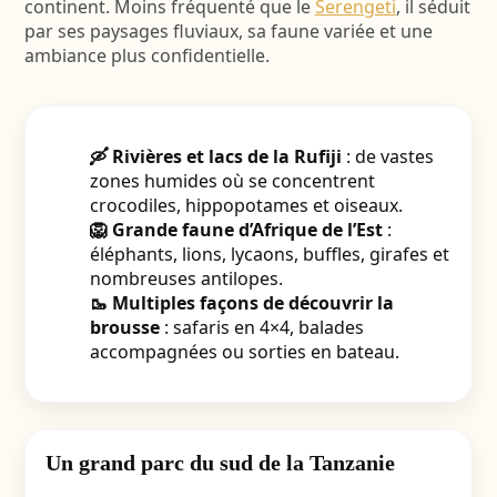
continent. Moins fréquenté que le
Serengeti
, il séduit
par ses paysages fluviaux, sa faune variée et une
ambiance plus confidentielle.
🛶 Rivières et lacs de la Rufiji
: de vastes
zones humides où se concentrent
crocodiles, hippopotames et oiseaux.
🦁 Grande faune d’Afrique de l’Est
:
éléphants, lions, lycaons, buffles, girafes et
nombreuses antilopes.
🥾 Multiples façons de découvrir la
brousse
: safaris en 4×4, balades
accompagnées ou sorties en bateau.
Un grand parc du sud de la Tanzanie