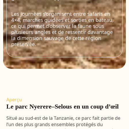
Les journées s’organisent entre safaris en
4×4, marches guidées et sorties en bateau,
ce qui permet d’observer la faune sous
plusieurs angles et de ressentir davantage
la dimension sauvage de cette région
préservée.
Aperçu
Le parc Nyerere–Selous en un coup d’œil
Situé au sud-est de la Tanzanie, ce parc fait partie de
l’un des plus grands ensembles protégés du