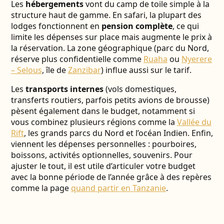
Les
hébergements
vont du camp de toile simple à la
structure haut de gamme. En safari, la plupart des
lodges fonctionnent en
pension complète
, ce qui
limite les dépenses sur place mais augmente le prix à
la réservation. La zone géographique (parc du Nord,
réserve plus confidentielle comme
Ruaha
ou
Nyerere
– Selous
, île de
Zanzibar
) influe aussi sur le tarif.
Les
transports internes
(vols domestiques,
transferts routiers, parfois petits avions de brousse)
pèsent également dans le budget, notamment si
vous combinez plusieurs régions comme la
Vallée du
Rift
, les grands parcs du Nord et l’océan Indien. Enfin,
viennent les dépenses personnelles : pourboires,
boissons, activités optionnelles, souvenirs. Pour
ajuster le tout, il est utile d’articuler votre budget
avec la bonne période de l’année grâce à des repères
comme la page
quand partir en Tanzanie
.