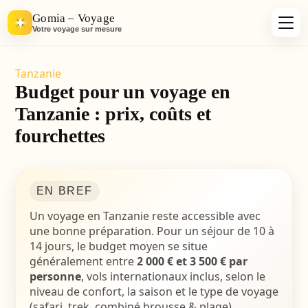
Gomia – Voyage
Votre voyage sur mesure
Tanzanie
Budget pour un voyage en
Tanzanie : prix, coûts et
fourchettes
EN BREF
Un voyage en Tanzanie reste accessible avec
une bonne préparation. Pour un séjour de 10 à
14 jours, le budget moyen se situe
généralement entre
2 000 € et 3 500 € par
personne
, vols internationaux inclus, selon le
niveau de confort, la saison et le type de voyage
(safari, trek, combiné brousse & plage).