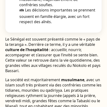
confréries soufies.
👪 Les décisions importantes se prennent
souvent en famille élargie, avec un fort
respect des aînés.
Le Sénégal est souvent présenté comme le « pays de
la teranga ». Derrière ce terme, il y a une véritable
culture de l’hospitalité
: accueillir, nourrir,
accompagner et s’assurer que l’invité se sente bien.
Cette valeur se retrouve dans la vie quotidienne, des
grandes villes aux villages reculés du Niokolo et pays
Bassari.
La société est majoritairement
musulmane
, avec un
islam soufi très présent via des confréries comme les
tidianes, mourides ou qadiriyya. Les pratiques
religieuses rythment la journée (appels à la prière,
vendredi midi, grandes fêtes comme la Tabaski ou le
Magal), tout en cohabitant avec des minorités