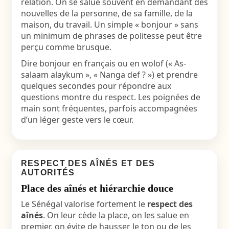
relation. On se salue souvent en demandant des
nouvelles de la personne, de sa famille, de la
maison, du travail. Un simple « bonjour » sans
un minimum de phrases de politesse peut être
perçu comme brusque.
Dire bonjour en français ou en wolof (« As-
salaam alaykum », « Nanga def ? ») et prendre
quelques secondes pour répondre aux
questions montre du respect. Les poignées de
main sont fréquentes, parfois accompagnées
d’un léger geste vers le cœur.
RESPECT DES AÎNÉS ET DES
AUTORITÉS
Place des aînés et hiérarchie douce
Le Sénégal valorise fortement le
respect des
aînés
. On leur cède la place, on les salue en
premier, on évite de hausser le ton ou de les