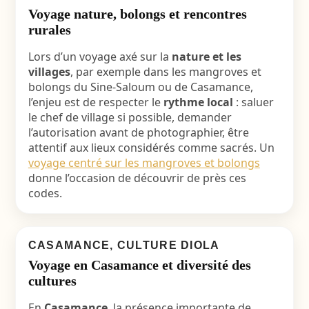
Voyage nature, bolongs et rencontres
rurales
Lors d’un voyage axé sur la
nature et les
villages
, par exemple dans les mangroves et
bolongs du Sine-Saloum ou de Casamance,
l’enjeu est de respecter le
rythme local
: saluer
le chef de village si possible, demander
l’autorisation avant de photographier, être
attentif aux lieux considérés comme sacrés. Un
voyage centré sur les mangroves et bolongs
donne l’occasion de découvrir de près ces
codes.
CASAMANCE, CULTURE DIOLA
Voyage en Casamance et diversité des
cultures
En
Casamance
, la présence importante de