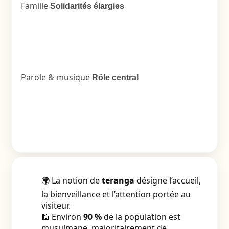
Famille
Solidarités élargies
Parole & musique
Rôle central
🌍 La notion de
teranga
désigne l’accueil,
la bienveillance et l’attention portée au
visiteur.
🕌 Environ
90 %
de la population est
musulmane, majoritairement de