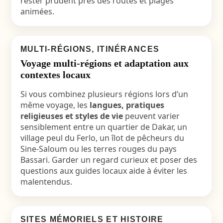
rester prudent près des routes et plages
animées.
MULTI-RÉGIONS, ITINÉRANCES
Voyage multi-régions et adaptation aux
contextes locaux
Si vous combinez plusieurs régions lors d’un
même voyage, les
langues, pratiques
religieuses et styles de vie
peuvent varier
sensiblement entre un quartier de Dakar, un
village peul du Ferlo, un îlot de pêcheurs du
Sine-Saloum ou les terres rouges du pays
Bassari. Garder un regard curieux et poser des
questions aux guides locaux aide à éviter les
malentendus.
SITES MÉMORIELS ET HISTOIRE