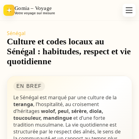
Gomia – Voyage
Votre voyage sur mesure
Sénégal
Culture et codes locaux au
Sénégal : habitudes, respect et vie
quotidienne
EN BREF
Le Sénégal est marqué par une culture de la
teranga
, l’hospitalité, au croisement
d’héritages
wolof, peul, sérère, diola,
toucouleur, mandingue
et d’une forte
tradition musulmane. La vie quotidienne est
structurée par le respect des aînés, le sens de
la communauté et un rapport au temps plus