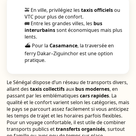
🚕 En ville, privilégiez les
taxis officiels
ou
VTC pour plus de confort.
🚌 Entre les grandes villes, les
bus
interurbains
sont économiques mais plus
lents.
⛴️ Pour la
Casamance
, la traversée en
ferry Dakar–Ziguinchor est une option
pratique.
Le Sénégal dispose d’un réseau de transports divers,
allant des
taxis collectifs
aux
bus modernes
, en
passant par les emblématiques
cars rapides
. La
qualité et le confort varient selon les catégories, mais
le pays se parcourt assez facilement si vous anticipez
les temps de trajet et les horaires parfois flexibles.
Pour un voyage confortable, il est utile de combiner
transports publics et
transferts organisés
, surtout
en famille ou avec peu de temps sur place.