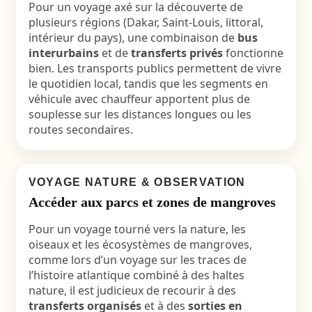
Pour un voyage axé sur la découverte de
plusieurs régions (Dakar, Saint-Louis, littoral,
intérieur du pays), une combinaison de
bus
interurbains
et de
transferts privés
fonctionne
bien. Les transports publics permettent de vivre
le quotidien local, tandis que les segments en
véhicule avec chauffeur apportent plus de
souplesse sur les distances longues ou les
routes secondaires.
VOYAGE NATURE & OBSERVATION
Accéder aux parcs et zones de mangroves
Pour un voyage tourné vers la nature, les
oiseaux et les écosystèmes de mangroves,
comme lors d’un voyage sur les traces de
l’histoire atlantique combiné à des haltes
nature, il est judicieux de recourir à des
transferts organisés
et à des
sorties en