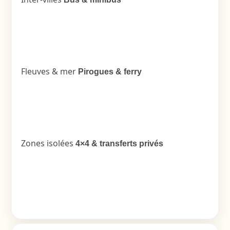
Fleuves & mer
Pirogues & ferry
Zones isolées
4×4 & transferts privés