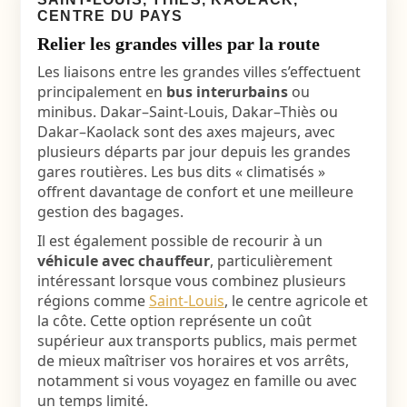
CENTRE DU PAYS
Relier les grandes villes par la route
Les liaisons entre les grandes villes s’effectuent
principalement en
bus interurbains
ou
minibus. Dakar–Saint-Louis, Dakar–Thiès ou
Dakar–Kaolack sont des axes majeurs, avec
plusieurs départs par jour depuis les grandes
gares routières. Les bus dits « climatisés »
offrent davantage de confort et une meilleure
gestion des bagages.
Il est également possible de recourir à un
véhicule avec chauffeur
, particulièrement
intéressant lorsque vous combinez plusieurs
régions comme
Saint-Louis
, le centre agricole et
la côte. Cette option représente un coût
supérieur aux transports publics, mais permet
de mieux maîtriser vos horaires et vos arrêts,
notamment si vous voyagez en famille ou avec
un temps limité.