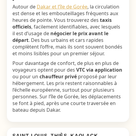
Autour de
Dakar et l’île de Gorée
, la circulation
est dense et les embouteillages fréquents aux
heures de pointe. Vous trouverez des
taxis
officiels
, facilement identifiables, avec lesquels
il est d’usage de
négocier le prix avant le
départ
. Des bus urbains et cars rapides
complètent l’offre, mais ils sont souvent bondés
et moins lisibles pour un premier séjour.
Pour davantage de confort, de plus en plus de
voyageurs optent pour des
VTC via application
ou pour un
chauffeur privé
proposé par leur
hébergement. Les prix restent raisonnables à
l’échelle européenne, surtout pour plusieurs
personnes. Sur l’île de Gorée, les déplacements
se font à pied, après une courte traversée en
bateau depuis Dakar.
SAINT-LOUIS, THIÈS, KAOLACK,