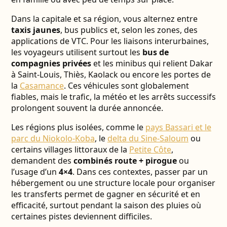
Dans la capitale et sa région, vous alternez entre
taxis jaunes
, bus publics et, selon les zones, des
applications de VTC. Pour les liaisons interurbaines,
les voyageurs utilisent surtout les
bus de
compagnies privées
et les minibus qui relient Dakar
à Saint-Louis, Thiès, Kaolack ou encore les portes de
la
Casamance
. Ces véhicules sont globalement
fiables, mais le trafic, la météo et les arrêts successifs
prolongent souvent la durée annoncée.
Les régions plus isolées, comme le
pays Bassari et le
parc du Niokolo-Koba
, le
delta du Sine-Saloum
ou
certains villages littoraux de la
Petite Côte
,
demandent des
combinés route + pirogue
ou
l’usage d’un
4×4
. Dans ces contextes, passer par un
hébergement ou une structure locale pour organiser
les transferts permet de gagner en sécurité et en
efficacité, surtout pendant la saison des pluies où
certaines pistes deviennent difficiles.