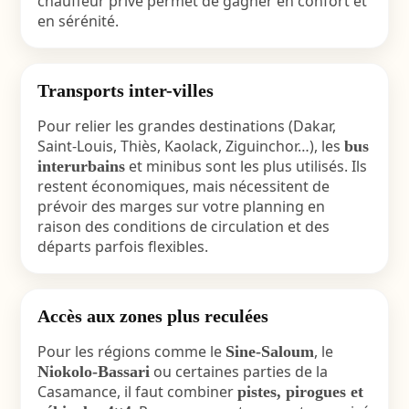
chauffeur privé permet de gagner en confort et
en sérénité.
Transports inter-villes
Pour relier les grandes destinations (Dakar,
Saint-Louis, Thiès, Kaolack, Ziguinchor…), les
bus
et minibus sont les plus utilisés. Ils
interurbains
restent économiques, mais nécessitent de
prévoir des marges sur votre planning en
raison des conditions de circulation et des
départs parfois flexibles.
Accès aux zones plus reculées
Pour les régions comme le
, le
Sine-Saloum
ou certaines parties de la
Niokolo-Bassari
Casamance, il faut combiner
pistes, pirogues et