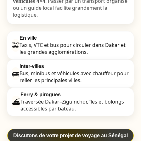
. Passer par un transport organisé
véhicules 4×4
ou un guide local facilite grandement la
logistique.
En ville
🚕
Taxis, VTC et bus pour circuler dans Dakar et
les grandes agglomérations.
Inter-villes
🚌
Bus, minibus et véhicules avec chauffeur pour
relier les principales villes.
Ferry & pirogues
⛴️
Traversée Dakar–Ziguinchor, îles et bolongs
accessibles par bateau.
Discutons de votre projet de voyage au Sénégal