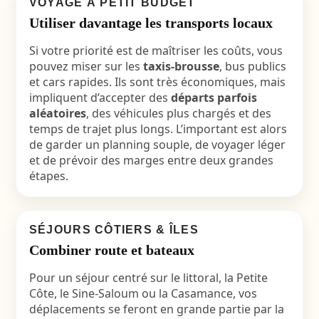
VOYAGE À PETIT BUDGET
Utiliser davantage les transports locaux
Si votre priorité est de maîtriser les coûts, vous
pouvez miser sur les
taxis-brousse
, bus publics
et cars rapides. Ils sont très économiques, mais
impliquent d’accepter des
départs parfois
aléatoires
, des véhicules plus chargés et des
temps de trajet plus longs. L’important est alors
de garder un planning souple, de voyager léger
et de prévoir des marges entre deux grandes
étapes.
SÉJOURS CÔTIERS & ÎLES
Combiner route et bateaux
Pour un séjour centré sur le littoral, la Petite
Côte, le Sine-Saloum ou la Casamance, vos
déplacements se feront en grande partie par la