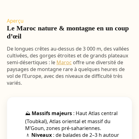
Aperçu
Le Maroc nature & montagne en un coup
d’œil
De longues crêtes au-dessus de 3 000 m, des vallées
cultivées, des gorges étroites et de grands plateaux
semi-désertiques : le
Maroc
offre une diversité de
paysages de montagne rare à quelques heures de
vol de l’Europe, avec des niveaux de difficulté très
variés.
⛰️
Massifs majeurs
: Haut Atlas central
(Toubkal), Atlas oriental et massif du
M’Goun, zones pré-sahariennes.
🚶
Niveaux
: de balades de 2–3 h autour