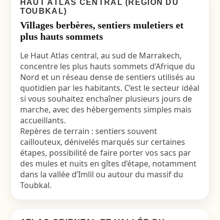
HAUT ATLAS CENTRAL (RÉGION DU
TOUBKAL)
Villages berbères, sentiers muletiers et
plus hauts sommets
Le Haut Atlas central, au sud de Marrakech,
concentre les plus hauts sommets d’Afrique du
Nord et un réseau dense de sentiers utilisés au
quotidien par les habitants. C’est le secteur idéal
si vous souhaitez enchaîner plusieurs jours de
marche, avec des hébergements simples mais
accueillants.
Repères de terrain : sentiers souvent
caillouteux, dénivelés marqués sur certaines
étapes, possibilité de faire porter vos sacs par
des mules et nuits en gîtes d’étape, notamment
dans la vallée d’Imlil ou autour du massif du
Toubkal.