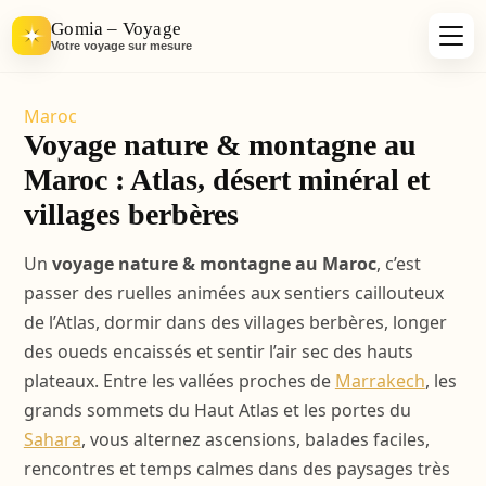
Gomia – Voyage
Votre voyage sur mesure
Maroc
Voyage nature & montagne au
Maroc : Atlas, désert minéral et
villages berbères
Un
voyage nature & montagne au Maroc
, c’est
passer des ruelles animées aux sentiers caillouteux
de l’Atlas, dormir dans des villages berbères, longer
des oueds encaissés et sentir l’air sec des hauts
plateaux. Entre les vallées proches de
Marrakech
, les
grands sommets du Haut Atlas et les portes du
Sahara
, vous alternez ascensions, balades faciles,
rencontres et temps calmes dans des paysages très