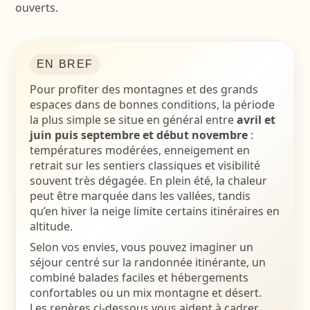
ouverts.
EN BREF
Pour profiter des montagnes et des grands
espaces dans de bonnes conditions, la période
la plus simple se situe en général entre
avril et
juin puis septembre et début novembre
:
températures modérées, enneigement en
retrait sur les sentiers classiques et visibilité
souvent très dégagée. En plein été, la chaleur
peut être marquée dans les vallées, tandis
qu’en hiver la neige limite certains itinéraires en
altitude.
Selon vos envies, vous pouvez imaginer un
séjour centré sur la randonnée itinérante, un
combiné balades faciles et hébergements
confortables ou un mix montagne et désert.
Les repères ci-dessous vous aident à cadrer