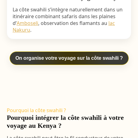
La côte swahili s’intègre naturellement dans un
itinéraire combinant safaris dans les plaines
d’
Amboseli
, observation des flamants au
lac
Nakuru
.
On organise votre voyage sur la côte swahili ?
Pourquoi la côte swahili ?
Pourquoi intégrer la côte swahili à votre
voyage au Kenya ?
La côte swahili peut être le fil conducteur de votre