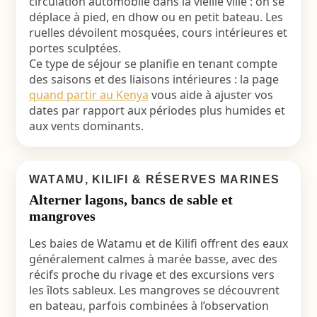
circulation automobile dans la vieille ville : on se
déplace à pied, en dhow ou en petit bateau. Les
ruelles dévoilent mosquées, cours intérieures et
portes sculptées.
Ce type de séjour se planifie en tenant compte
des saisons et des liaisons intérieures : la page
quand partir au Kenya
vous aide à ajuster vos
dates par rapport aux périodes plus humides et
aux vents dominants.
WATAMU, KILIFI & RÉSERVES MARINES
Alterner lagons, bancs de sable et
mangroves
Les baies de Watamu et de Kilifi offrent des eaux
généralement calmes à marée basse, avec des
récifs proche du rivage et des excursions vers
les îlots sableux. Les mangroves se découvrent
en bateau, parfois combinées à l’observation