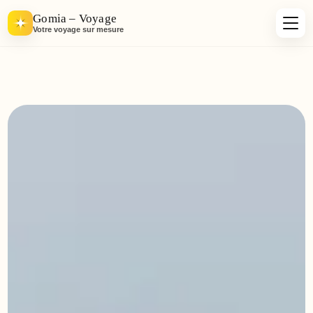
Gomia – Voyage
Votre voyage sur mesure