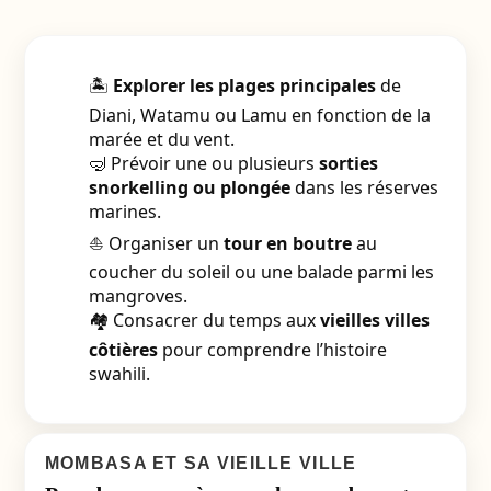
🏝️
Explorer les plages principales
de
Diani, Watamu ou Lamu en fonction de la
marée et du vent.
🤿 Prévoir une ou plusieurs
sorties
snorkelling ou plongée
dans les réserves
marines.
⛵ Organiser un
tour en boutre
au
coucher du soleil ou une balade parmi les
mangroves.
🏘️ Consacrer du temps aux
vieilles villes
côtières
pour comprendre l’histoire
swahili.
MOMBASA ET SA VIEILLE VILLE