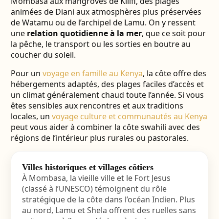
Mombasa aux mangroves de Kilifi, des plages
animées de Diani aux atmosphères plus préservées
de Watamu ou de l’archipel de Lamu. On y ressent
une
relation quotidienne à la mer
, que ce soit pour
la pêche, le transport ou les sorties en boutre au
coucher du soleil.
Pour un
voyage en famille au Kenya
, la côte offre des
hébergements adaptés, des plages faciles d’accès et
un climat généralement chaud toute l’année. Si vous
êtes sensibles aux rencontres et aux traditions
locales, un
voyage culture et communautés au Kenya
peut vous aider à combiner la côte swahili avec des
régions de l’intérieur plus rurales ou pastorales.
Villes historiques et villages côtiers
À Mombasa, la vieille ville et le Fort Jesus
(classé à l’UNESCO) témoignent du rôle
stratégique de la côte dans l’océan Indien. Plus
au nord, Lamu et Shela offrent des ruelles sans