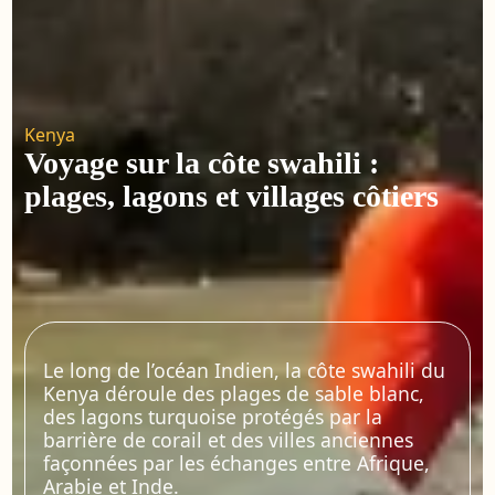
Kenya
Voyage sur la côte swahili :
plages, lagons et villages côtiers
Le long de l’océan Indien, la côte swahili du
Kenya déroule des plages de sable blanc,
des lagons turquoise protégés par la
barrière de corail et des villes anciennes
façonnées par les échanges entre Afrique,
Arabie et Inde.