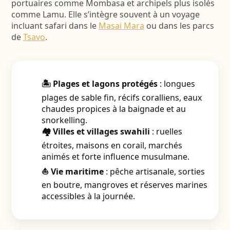
portuaires comme Mombasa et archipels plus isolés
comme Lamu. Elle s’intègre souvent à un voyage
incluant safari dans le
Masai Mara
ou dans les parcs
de
Tsavo
.
🏝️ Plages et lagons protégés
: longues
plages de sable fin, récifs coralliens, eaux
chaudes propices à la baignade et au
snorkelling.
🏘️ Villes et villages swahili
: ruelles
étroites, maisons en corail, marchés
animés et forte influence musulmane.
⛵ Vie maritime
: pêche artisanale, sorties
en boutre, mangroves et réserves marines
accessibles à la journée.